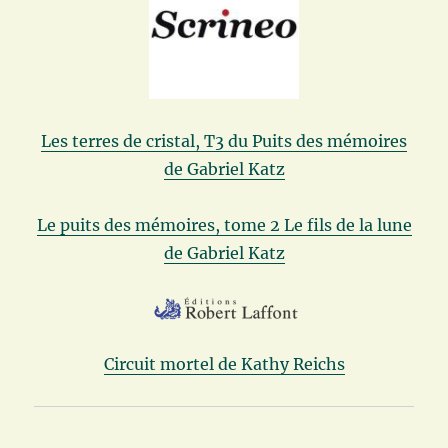
Les terres de cristal, T3 du Puits des mémoires
de Gabriel Katz
Le puits des mémoires, tome 2 Le fils de la lune
de Gabriel Katz
Circuit mortel de Kathy Reichs