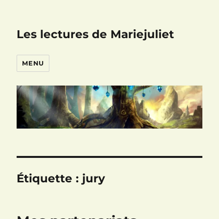
Les lectures de Mariejuliet
MENU
Étiquette :
jury