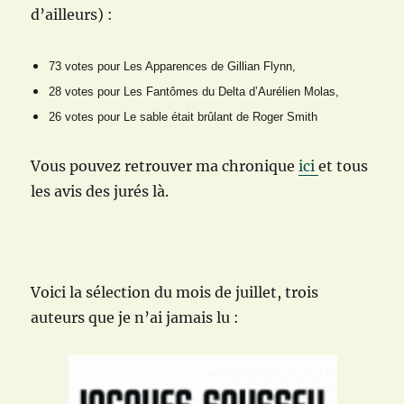
d’ailleurs) :
73 votes pour Les Apparences de Gillian Flynn,
28 votes pour Les Fantômes du Delta d’Aurélien Molas,
26 votes pour Le sable était brûlant de Roger Smith
Vous pouvez retrouver ma chronique
ici
et tous
les avis des jurés là.
Voici la sélection du mois de juillet, trois
auteurs que je n’ai jamais lu :