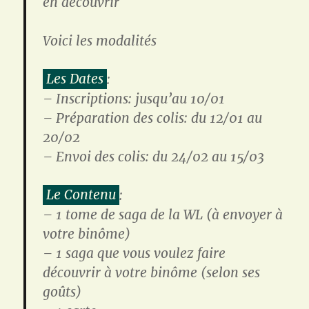
en découvrir
Voici les modalités
Les Dates
:
– Inscriptions: jusqu’au 10/01
– Préparation des colis: du 12/01 au
20/02
– Envoi des colis: du 24/02 au 15/03
Le Contenu
:
– 1 tome de saga de la WL (à envoyer à
votre binôme)
– 1 saga que vous voulez faire
découvrir à votre binôme (selon ses
goûts)