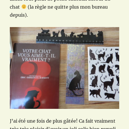
chat
(la règle ne quitte plus mon bureau
depuis).
J’ai été une fois de plus gâtée! Ca fait vraiment
très très plaisir d’avoir un joli colis bien rempli