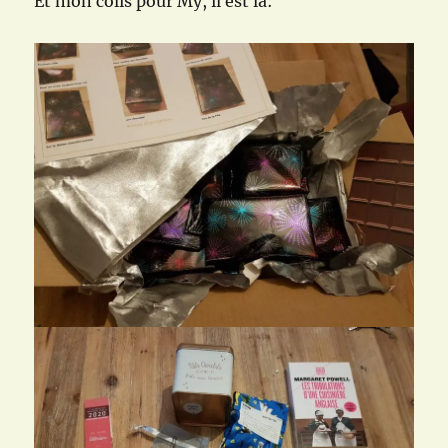
Et mon colis pour My, il est là: