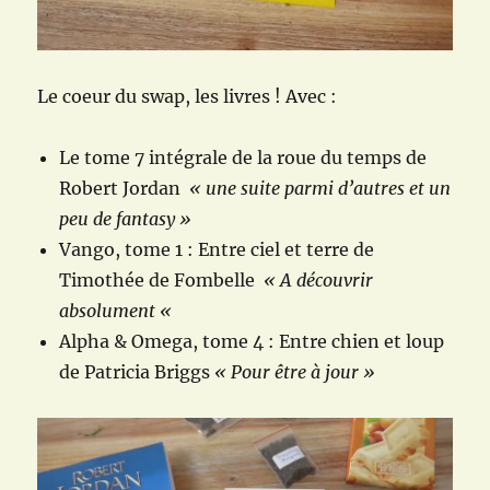
Le coeur du swap, les livres ! Avec :
Le tome 7 intégrale de la roue du temps de
Robert Jordan
« une suite parmi d’autres et un
peu de fantasy »
Vango, tome 1 : Entre ciel et terre de
Timothée de Fombelle
« A découvrir
absolument «
Alpha & Omega, tome 4 : Entre chien et loup
de Patricia Briggs
« Pour être à jour »