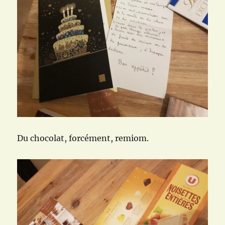
Du chocolat, forcément, remiom.