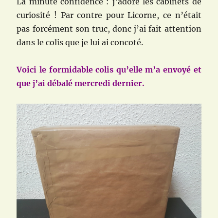
La minute confidence : j’adore les cabinets de
curiosité ! Par contre pour Licorne, ce n’était
pas forcément son truc, donc j’ai fait attention
dans le colis que je lui ai concoté.
Voici le formidable colis qu’elle m’a envoyé et
que j’ai débalé mercredi dernier.