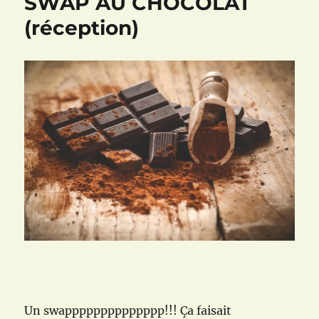
SWAP AU CHOCOLAT
(réception)
Un swapppppppppppppp!!! Ça faisait