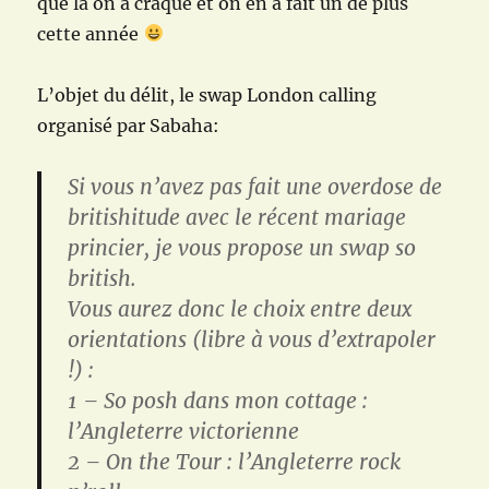
que là on a craqué et on en a fait un de plus
cette année
L’objet du délit, le swap London calling
organisé par Sabaha:
Si vous n’avez pas fait une overdose de
britishitude avec le récent mariage
princier, je vous propose un swap so
british.
Vous aurez donc le choix entre deux
orientations (libre à vous d’extrapoler
!) :
1 – So posh dans mon cottage :
l’Angleterre victorienne
2 – On the Tour : l’Angleterre rock