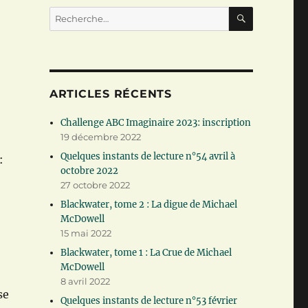
RECHERC
Recherche
pour :
ARTICLES RÉCENTS
Challenge ABC Imaginaire 2023: inscription
19 décembre 2022
Quelques instants de lecture n°54 avril à
:
octobre 2022
27 octobre 2022
Blackwater, tome 2 : La digue de Michael
McDowell
15 mai 2022
Blackwater, tome 1 : La Crue de Michael
McDowell
8 avril 2022
se
Quelques instants de lecture n°53 février