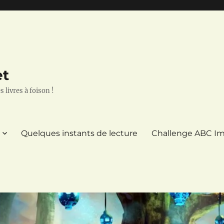
et
 livres à foison !
Quelques instants de lecture
Challenge ABC Im