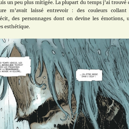
suis un peu plus mitigée. La plupart du temps j’ai trouvé 
ure m’avait laissé entrevoir : des couleurs collant
écit, des personnages dont on devine les émotions, 
ès esthétique.