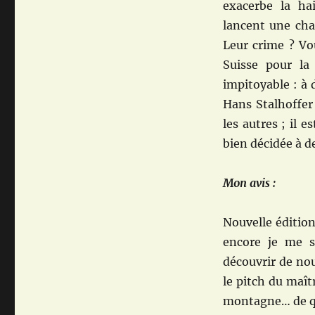
exacerbe la ha
lancent une cha
Leur crime ? Vou
Suisse pour la
impitoyable : à
Hans Stalhoffer
les autres ; il 
bien décidée à d
Mon avis :
Nouvelle édition
encore je me s
découvrir de nou
le pitch du maî
montagne… de q