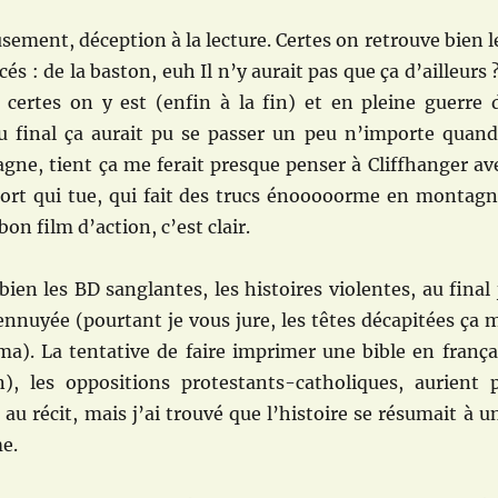
ement, déception à la lecture. Certes on retrouve bien l
 : de la baston, euh Il n’y aurait pas que ça d’ailleurs ?
certes on y est (enfin à la fin) et en pleine guerre 
au final ça aurait pu se passer un peu n’importe quand
gne, tient ça me ferait presque penser à Cliffhanger av
mort qui tue, qui fait des trucs énooooorme en montagn
bon film d’action, c’est clair.
ien les BD sanglantes, les histoires violentes, au final 
nnuyée (pourtant je vous jure, les têtes décapitées ça 
éma). La tentative de faire imprimer une bible en frança
n), les oppositions protestants-catholiques, aurient 
au récit, mais j’ai trouvé que l’histoire se résumait à u
e.