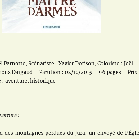
l Parnotte, Scénariste : Xavier Dorison, Coloriste : Joël
ions Dargaud – Parution : 02/10/2015 – 96 pages – Prix 
: aventure, historique
verture :
nd des montagnes perdues du Jura, un envoyé de l’Égli