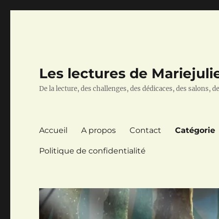
Les lectures de Mariejuli
De la lecture, des challenges, des dédicaces, des salons, des
Accueil
A propos
Contact
Catégorie
Politique de confidentialité