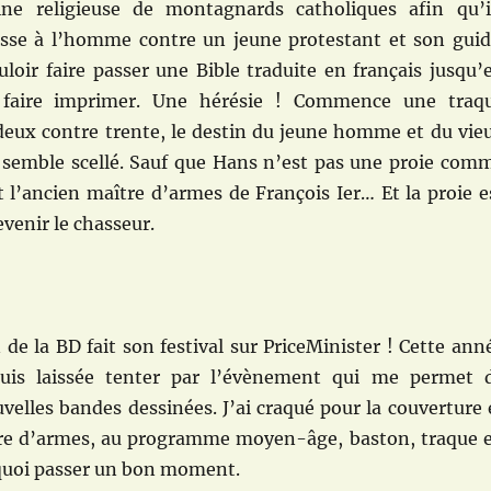
ine religieuse de montagnards catholiques afin qu’i
sse à l’homme contre un jeune protestant et son guid
loir faire passer une Bible traduite en français jusqu’
 faire imprimer. Une hérésie ! Commence une traq
 deux contre trente, le destin du jeune homme et du vie
 semble scellé. Sauf que Hans n’est pas une proie com
est l’ancien maître d’armes de François Ier… Et la proie e
evenir le chasseur.
 de la BD fait son festival sur PriceMinister ! Cette ann
uis laissée tenter par l’évènement qui me permet 
velles bandes dessinées. J’ai craqué pour la couverture 
tre d’armes, au programme moyen-âge, baston, traque 
uoi passer un bon moment.