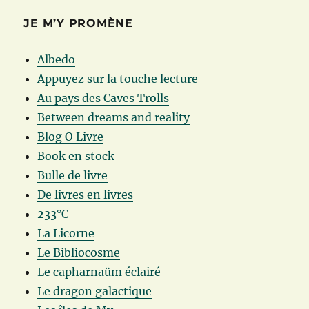
JE M’Y PROMÈNE
Albedo
Appuyez sur la touche lecture
Au pays des Caves Trolls
Between dreams and reality
Blog O Livre
Book en stock
Bulle de livre
De livres en livres
233°C
La Licorne
Le Bibliocosme
Le capharnaüm éclairé
Le dragon galactique