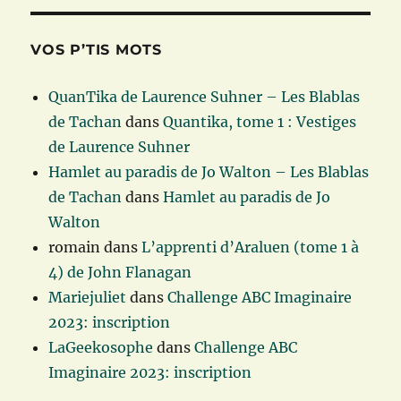
VOS P’TIS MOTS
QuanTika de Laurence Suhner – Les Blablas
de Tachan
dans
Quantika, tome 1 : Vestiges
de Laurence Suhner
Hamlet au paradis de Jo Walton – Les Blablas
de Tachan
dans
Hamlet au paradis de Jo
Walton
romain
dans
L’apprenti d’Araluen (tome 1 à
4) de John Flanagan
Mariejuliet
dans
Challenge ABC Imaginaire
2023: inscription
LaGeekosophe
dans
Challenge ABC
Imaginaire 2023: inscription