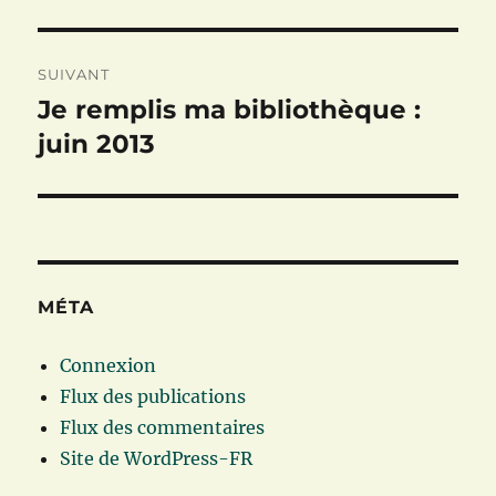
SUIVANT
Je remplis ma bibliothèque :
Publication
suivante :
juin 2013
MÉTA
Connexion
Flux des publications
Flux des commentaires
Site de WordPress-FR