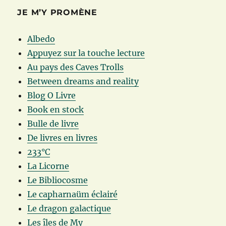
JE M’Y PROMÈNE
Albedo
Appuyez sur la touche lecture
Au pays des Caves Trolls
Between dreams and reality
Blog O Livre
Book en stock
Bulle de livre
De livres en livres
233°C
La Licorne
Le Bibliocosme
Le capharnaüm éclairé
Le dragon galactique
Les îles de My