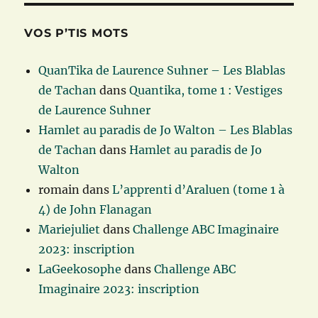
VOS P’TIS MOTS
QuanTika de Laurence Suhner – Les Blablas
de Tachan
dans
Quantika, tome 1 : Vestiges
de Laurence Suhner
Hamlet au paradis de Jo Walton – Les Blablas
de Tachan
dans
Hamlet au paradis de Jo
Walton
romain
dans
L’apprenti d’Araluen (tome 1 à
4) de John Flanagan
Mariejuliet
dans
Challenge ABC Imaginaire
2023: inscription
LaGeekosophe
dans
Challenge ABC
Imaginaire 2023: inscription