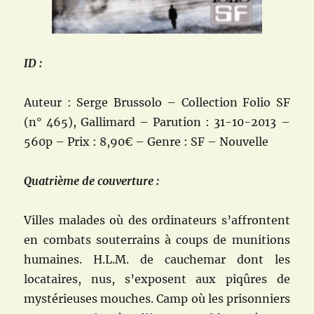
ID :
Auteur : Serge Brussolo – Collection Folio SF
(n° 465), Gallimard – Parution : 31-10-2013 –
560p – Prix : 8,90€ – Genre : SF – Nouvelle
Quatrième de couverture :
Villes malades où des ordinateurs s’affrontent
en combats souterrains à coups de munitions
humaines. H.L.M. de cauchemar dont les
locataires, nus, s’exposent aux piqûres de
mystérieuses mouches. Camp où les prisonniers