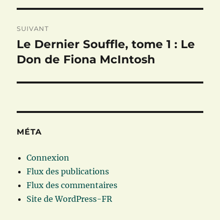
SUIVANT
Le Dernier Souffle, tome 1 : Le
Publication
suivante :
Don de Fiona McIntosh
MÉTA
Connexion
Flux des publications
Flux des commentaires
Site de WordPress-FR