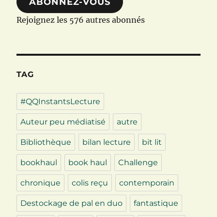
ABONNEZ-VOUS
Rejoignez les 576 autres abonnés
TAG
#QQInstantsLecture
Auteur peu médiatisé
autre
Bibliothèque
bilan lecture
bit lit
bookhaul
book haul
Challenge
chronique
colis reçu
contemporain
Destockage de pal en duo
fantastique