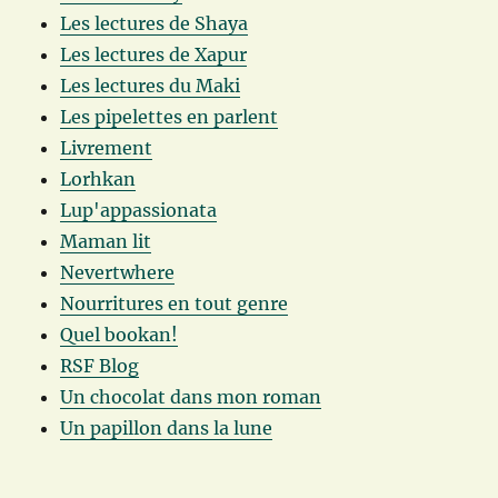
Les lectures de Shaya
Les lectures de Xapur
Les lectures du Maki
Les pipelettes en parlent
Livrement
Lorhkan
Lup'appassionata
Maman lit
Nevertwhere
Nourritures en tout genre
Quel bookan!
RSF Blog
Un chocolat dans mon roman
Un papillon dans la lune