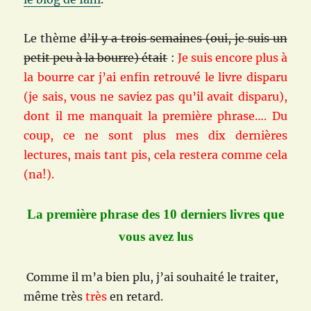
Le thème
d’il y a trois semaines (oui, je suis un
petit peu à la bourre) était
:
Je suis encore plus à
la bourre car j’ai enfin retrouvé le livre disparu
(je sais, vous ne saviez pas qu’il avait disparu),
dont il me manquait la première phrase…. Du
coup, ce ne sont plus mes dix dernières
lectures, mais tant pis, cela restera comme cela
(na!).
La première phrase des 10 derniers livres que
vous avez lus
Comme il m’a bien plu, j’ai souhaité le traiter,
même très
très
en retard.