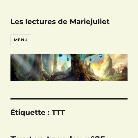
Les lectures de Mariejuliet
MENU
Étiquette :
TTT