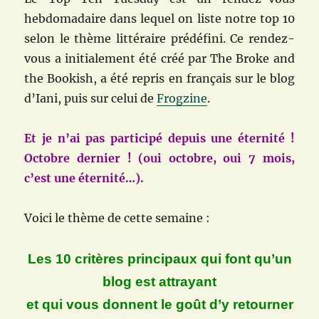
hebdomadaire dans lequel on liste notre top 10
selon le thème littéraire prédéfini. Ce rendez-
vous a initialement été créé par The Broke and
the Bookish, a été repris en français sur le blog
d’Iani, puis sur celui de
Frogzine
.
Et je n’ai pas participé depuis une éternité !
Octobre dernier ! (oui octobre, oui 7 mois,
c’est une éternité…).
Voici le thème de cette semaine :
Les 10 critères principaux qui font qu’un
blog est attrayant
et qui vous donnent le goût d’y retourner