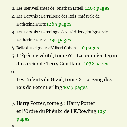
1403 pages
Les Bienveillantes de Jonathan Littell
Les Derynis : La Trilogie des Rois, intégrale de
1265 pages
Katherine Kurtz
Les Derynis : La Trilogie des Héritiers, intégrale de
1235 pages
Katherine Kurtz
1110 pages
Belle du seigneur
d’Albert Cohen
L’Épée de vérité, tome 01 : La première leçon
du sorcier de Terry Goodkind
1072 pages
Les Enfants du Graal, tome 2 : Le Sang des
rois de Peter Berling
1047 pages
Harry Potter, tome 5 : Harry Potter
et l’Ordre du Phénix de J.K.Rowling
1031
pages