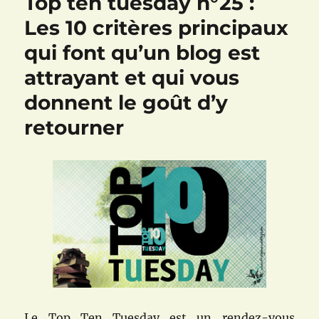
Top ten tuesday n°25 :
Les 10 critères principaux
qui font qu’un blog est
attrayant et qui vous
donnent le goût d’y
retourner
Le Top Ten Tuesday est un rendez-vous