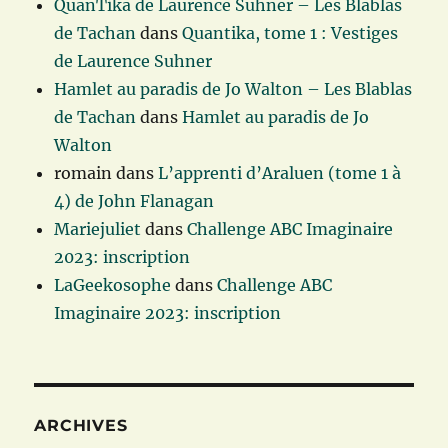
QuanTika de Laurence Suhner – Les Blablas
de Tachan
dans
Quantika, tome 1 : Vestiges
de Laurence Suhner
Hamlet au paradis de Jo Walton – Les Blablas
de Tachan
dans
Hamlet au paradis de Jo
Walton
romain
dans
L’apprenti d’Araluen (tome 1 à
4) de John Flanagan
Mariejuliet
dans
Challenge ABC Imaginaire
2023: inscription
LaGeekosophe
dans
Challenge ABC
Imaginaire 2023: inscription
ARCHIVES