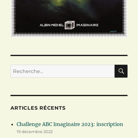
RE
Recherche
pour :
ARTICLES RÉCENTS
Challenge ABC Imaginaire 2023: inscription
19 décembre 2022