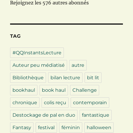
Rejoignez les 576 autres abonnés
TAG
#QQInstantsLecture
Auteur peu médiatisé
autre
Bibliothèque
bilan lecture
bit lit
bookhaul
book haul
Challenge
chronique
colis reçu
contemporain
Destockage de pal en duo
fantastique
Fantasy
festival
féminin
halloween