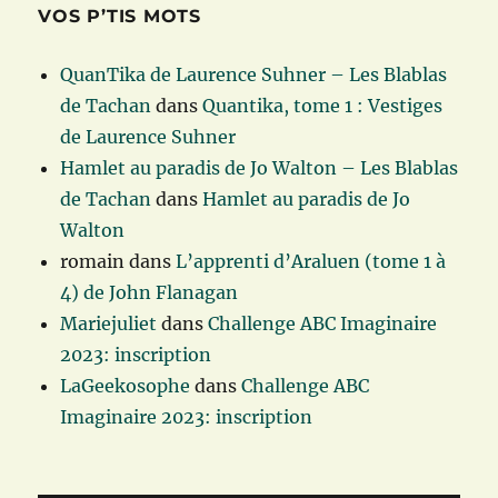
VOS P’TIS MOTS
QuanTika de Laurence Suhner – Les Blablas
de Tachan
dans
Quantika, tome 1 : Vestiges
de Laurence Suhner
Hamlet au paradis de Jo Walton – Les Blablas
de Tachan
dans
Hamlet au paradis de Jo
Walton
romain
dans
L’apprenti d’Araluen (tome 1 à
4) de John Flanagan
Mariejuliet
dans
Challenge ABC Imaginaire
2023: inscription
LaGeekosophe
dans
Challenge ABC
Imaginaire 2023: inscription