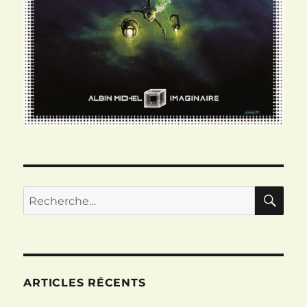
RE
Recherche
pour :
ARTICLES RÉCENTS