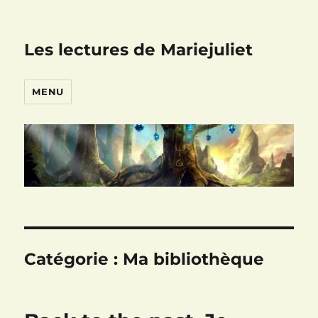
Les lectures de Mariejuliet
MENU
Catégorie :
Ma bibliothèque