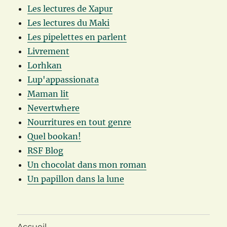
Les lectures de Xapur
Les lectures du Maki
Les pipelettes en parlent
Livrement
Lorhkan
Lup'appassionata
Maman lit
Nevertwhere
Nourritures en tout genre
Quel bookan!
RSF Blog
Un chocolat dans mon roman
Un papillon dans la lune
Accueil