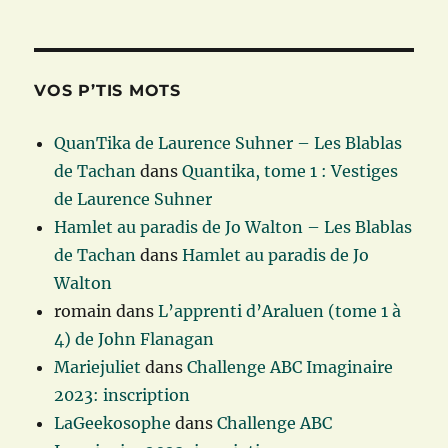
VOS P’TIS MOTS
QuanTika de Laurence Suhner – Les Blablas
de Tachan
dans
Quantika, tome 1 : Vestiges
de Laurence Suhner
Hamlet au paradis de Jo Walton – Les Blablas
de Tachan
dans
Hamlet au paradis de Jo
Walton
romain
dans
L’apprenti d’Araluen (tome 1 à
4) de John Flanagan
Mariejuliet
dans
Challenge ABC Imaginaire
2023: inscription
LaGeekosophe
dans
Challenge ABC