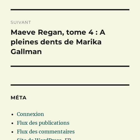
SUIVANT
Maeve Regan, tome 4 : A
Publication
suivante :
pleines dents de Marika
Gallman
MÉTA
Connexion
Flux des publications
Flux des commentaires