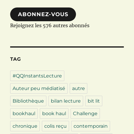
mail
ABONNEZ-VOUS
Rejoignez les 576 autres abonnés
TAG
#QQInstantsLecture
Auteur peu médiatisé
autre
Bibliothèque
bilan lecture
bit lit
bookhaul
book haul
Challenge
chronique
colis reçu
contemporain