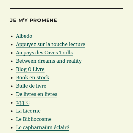
JE M’Y PROMÈNE
Albedo
Appuyez sur la touche lecture
Au pays des Caves Trolls
Between dreams and reality
Blog O Livre
Book en stock
Bulle de livre
De livres en livres
233°C
La Licorne
Le Bibliocosme
Le capharnaüm éclairé