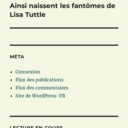
Ainsi naissent les fantômes de
Publication
suivante :
Lisa Tuttle
MÉTA
Connexion
Flux des publications
Flux des commentaires
Site de WordPress-FR
LECTURE EN COURS