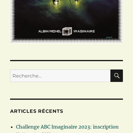
RE
Recherche
pour :
ARTICLES RÉCENTS
Challenge ABC Imaginaire 2023: inscription