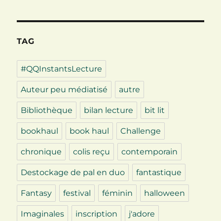
TAG
#QQInstantsLecture
Auteur peu médiatisé
autre
Bibliothèque
bilan lecture
bit lit
bookhaul
book haul
Challenge
chronique
colis reçu
contemporain
Destockage de pal en duo
fantastique
Fantasy
festival
féminin
halloween
Imaginales
inscription
j'adore