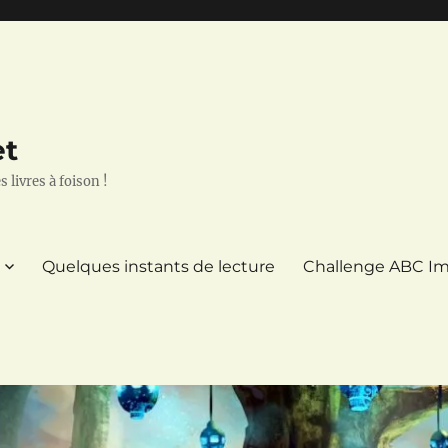
et
 livres à foison !
Quelques instants de lecture
Challenge ABC Im