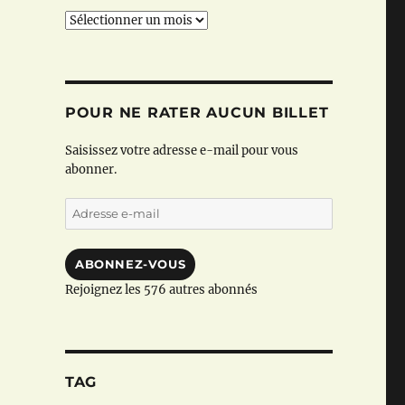
Archives
POUR NE RATER AUCUN BILLET
Saisissez votre adresse e-mail pour vous
abonner.
Adresse
e-
mail
ABONNEZ-VOUS
Rejoignez les 576 autres abonnés
TAG