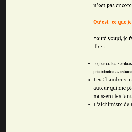
n’est pas encore
Qu’est-ce que je 
Youpi youpi, je f
lire :
Le jour où les zombies
précédentes aventure
Les Chambres inq
auteur qui me pl
naissent les fa
L’alchimiste de