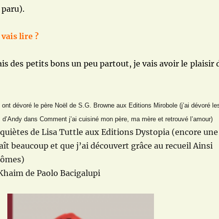
 paru).
vais lire ?
ais des petits bons un peu partout, je vais avoir le plaisir 
 ont dévoré le père Noël de S.G. Browne aux Editions Mirobole (j’ai dévoré le
s d’Andy dans
Comment j’ai cuisiné mon père, ma mère et retrouvé l’amour)
uiètes de Lisa Tuttle aux Editions Dystopia (encore une
aît beaucoup et que j’ai découvert grâce au recueil Ainsi
ntômes)
 Khaim de Paolo Bacigalupi