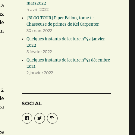
mars2022
La
4 avril 2022
ux
[BLOG TOUR] Piper Fallon, tome 1 :
le
Chasseuse de primes de Kel Carpenter
in
30 mars 2022
Quelques instants de lecture n°52 janvier
2022
5 février 2022
Quelques instants de lecture n°51 décembre
2021
2 janvier 2022
 2
le
SOCIAL
ra
Facebook
Twitter
Instagram
re