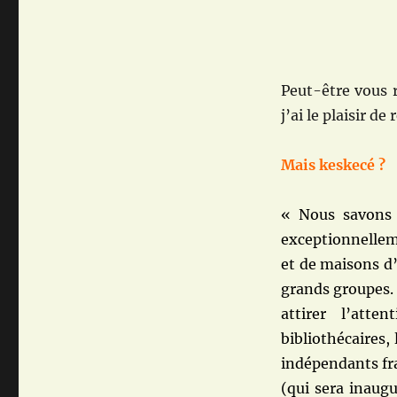
Peut-être vous 
j’ai le plaisir de
Mais keskecé ?
«
Nous savons 
exceptionnellem
et de maisons d
grands groupes.
attirer l’atte
bibliothécaires, 
indépendants fra
(qui sera inaugu