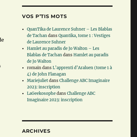
VOS P’TIS MOTS
QuanTika de Laurence Suhner – Les Blablas
de Tachan
dans
Quantika, tome 1 : Vestiges
de
de Laurence Suhner
Hamlet au paradis de Jo Walton – Les
Blablas de Tachan
dans
Hamlet au paradis
de Jo Walton
s
romain
dans
L’apprenti d’Araluen (tome 1 à
4) de John Flanagan
Mariejuliet
dans
Challenge ABC Imaginaire
2023: inscription
LaGeekosophe
dans
Challenge ABC
Imaginaire 2023: inscription
ARCHIVES