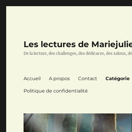
Les lectures de Mariejuli
De la lecture, des challenges, des dédicaces, des salons, des
Accueil
A propos
Contact
Catégorie
Politique de confidentialité