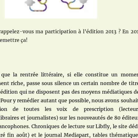
rappelez-vous ma participation à l’édition 2013 ? En 20
 remettre ça!
que la rentrée littéraire, si elle constitue un mome
ent riche, passe sous silence un certain nombre de titr
’édition qui ne disposent pas des moyens médiatiques d
 Pour y remédier autant que possible, nous avons souhai
ntion de toutes les voix de prescription (lecteur
libraires et journalistes) sur les nouveautés de 80 éditeu
ncophones. Chroniques de lecture sur Libfly, le site déd
ré fin août) et le journal Mediapart, tables thématique