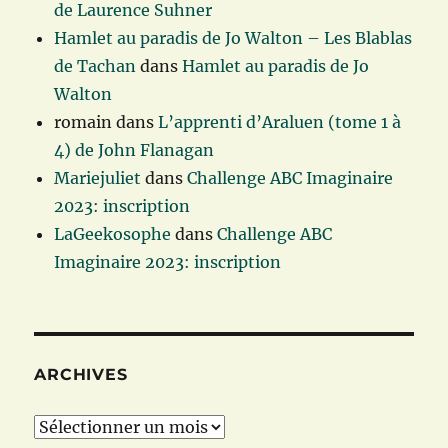
de Laurence Suhner
Hamlet au paradis de Jo Walton – Les Blablas
de Tachan
dans
Hamlet au paradis de Jo
Walton
romain
dans
L’apprenti d’Araluen (tome 1 à
4) de John Flanagan
Mariejuliet
dans
Challenge ABC Imaginaire
2023: inscription
LaGeekosophe
dans
Challenge ABC
Imaginaire 2023: inscription
ARCHIVES
Archives