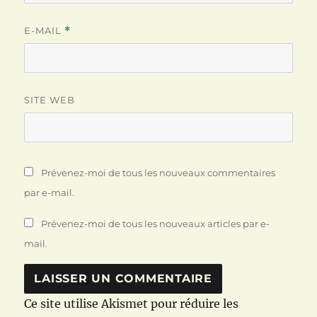
E-MAIL
*
SITE WEB
Prévenez-moi de tous les nouveaux commentaires
par e-mail.
Prévenez-moi de tous les nouveaux articles par e-
mail.
Ce site utilise Akismet pour réduire les