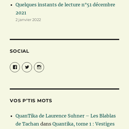
Quelques instants de lecture n°51 décembre
2021
2 janvier 2022
SOCIAL
Facebook
Twitter
Instagram
VOS P’TIS MOTS
QuanTika de Laurence Suhner – Les Blablas
de Tachan
dans
Quantika, tome 1 : Vestiges