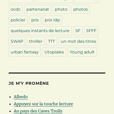
ocdc
partenariat
photo
photos
policier
prix
prix ldp
quelques instants de lecture
SF
SFFF
SWAP
thriller
TTT
un mot des titres
urban fantasy
Utopiales
Young adult
JE M’Y PROMÈNE
Albedo
Appuyez sur la touche lecture
Au pays des Caves Trolls