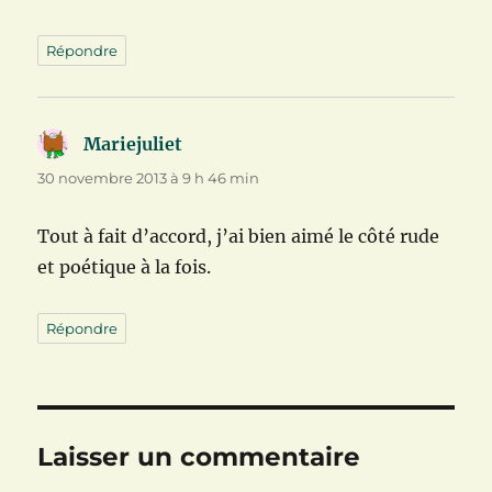
Répondre
Mariejuliet
dit :
30 novembre 2013 à 9 h 46 min
Tout à fait d’accord, j’ai bien aimé le côté rude
et poétique à la fois.
Répondre
Laisser un commentaire