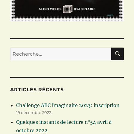
RE
Recherche
pour :
ARTICLES RÉCENTS
Challenge ABC Imaginaire 2023: inscription
19 décembre 2022
Quelques instants de lecture n°54 avril à
octobre 2022