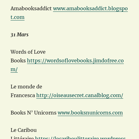
Amabooksaddict
www.amabooksaddict.blogspo
t.com
31 Mars
Words of Love
Books
https://wordsoflovebooks.jimdofree.co
m/
Le monde de
Francesca
http://oiseausecret.canalblog.com/
Books N’ Unicorns
www.booksnunicorns.com
Le Caribou
Littéraire
https://lecariboulitteraire.wordpress.