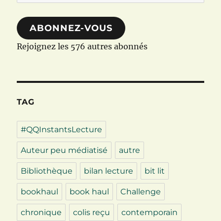
e-
mail
ABONNEZ-VOUS
Rejoignez les 576 autres abonnés
TAG
#QQInstantsLecture
Auteur peu médiatisé
autre
Bibliothèque
bilan lecture
bit lit
bookhaul
book haul
Challenge
chronique
colis reçu
contemporain