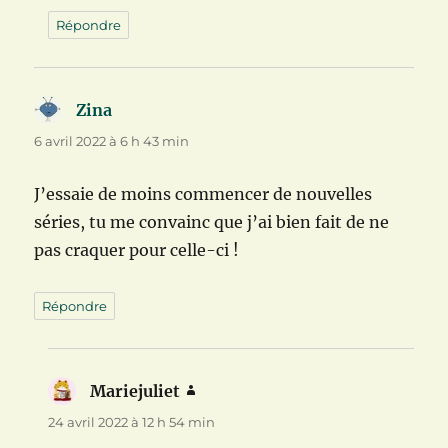
Répondre
Zina
dit :
6 avril 2022 à 6 h 43 min
J’essaie de moins commencer de nouvelles
séries, tu me convainc que j’ai bien fait de ne
pas craquer pour celle-ci !
Répondre
Mariejuliet
dit :
24 avril 2022 à 12 h 54 min