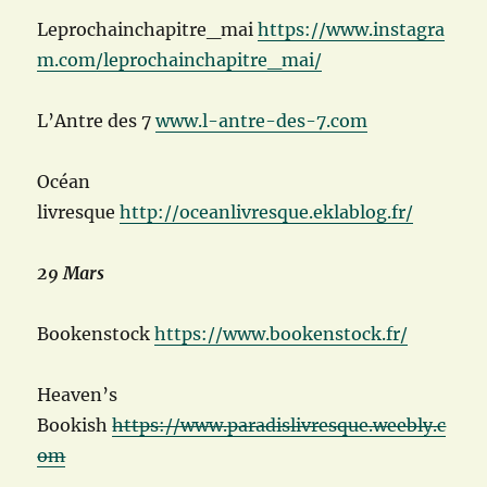
Leprochainchapitre_mai
https://www.instagra
m.com/leprochainchapitre_mai/
L’Antre des 7
www.l-antre-des-7.com
Océan
livresque
http://oceanlivresque.eklablog.fr/
29 Mars
Bookenstock
https://www.bookenstock.fr/
Heaven’s
Bookish
https://www.paradislivresque.weebly.c
om