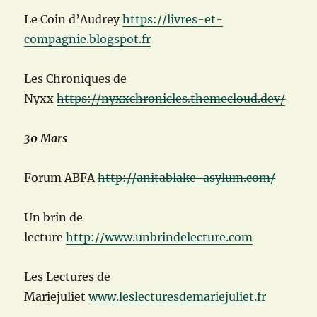
Le Coin d’Audrey
https://livres-et-
compagnie.blogspot.fr
Les Chroniques de
Nyxx
https://nyxxchronicles.themecloud.dev/
30 Mars
Forum ABFA
http://anitablake-asylum.com/
Un brin de
lecture
http://www.unbrindelecture.com
Les Lectures de
Mariejuliet
www.leslecturesdemariejuliet.fr