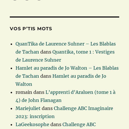
VOS P’TIS MOTS
QuanTika de Laurence Suhner – Les Blablas
de Tachan
dans
Quantika, tome 1 : Vestiges
de Laurence Suhner
Hamlet au paradis de Jo Walton – Les Blablas
de Tachan
dans
Hamlet au paradis de Jo
Walton
romain
dans
L’apprenti d’Araluen (tome 1 à
4) de John Flanagan
Mariejuliet
dans
Challenge ABC Imaginaire
2023: inscription
LaGeekosophe
dans
Challenge ABC