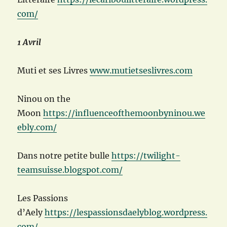
com/
1 Avril
Muti et ses Livres
www.mutietseslivres.com
Ninou on the
Moon
https://influenceofthemoonbyninou.we
ebly.com/
Dans notre petite bulle
https://twilight-
teamsuisse.blogspot.com/
Les Passions
d’Aely
https://lespassionsdaelyblog.wordpress.
com/