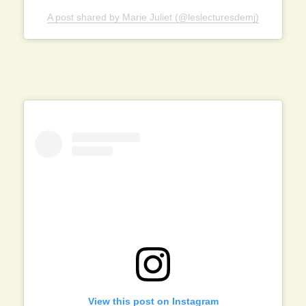
A post shared by Marie Juliet (@leslecturesdemj)
View this post on Instagram