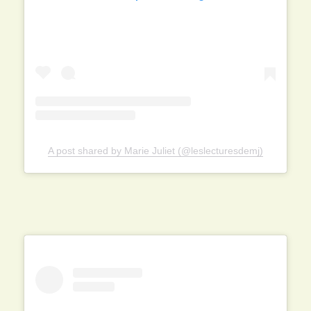
A post shared by Marie Juliet (@leslecturesdemj)