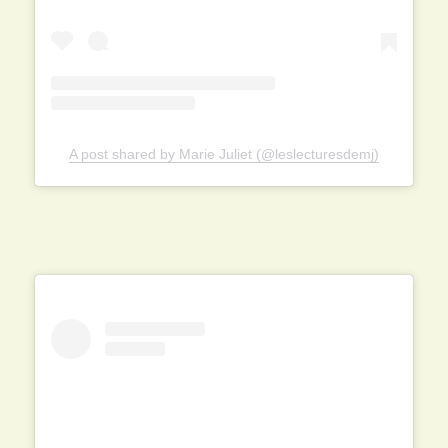
A post shared by Marie Juliet (@leslecturesdemj)