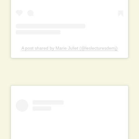
A post shared by Marie Juliet (@leslecturesdemj)