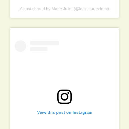
A post shared by Marie Juliet (@leslecturesdemj)
View this post on Instagram