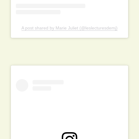
A post shared by Marie Juliet (@leslecturesdemj)