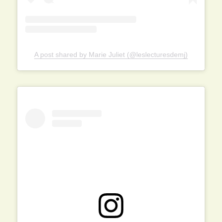
A post shared by Marie Juliet (@leslecturesdemj)