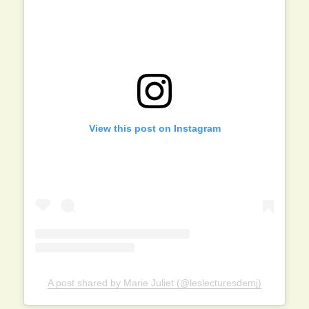
View this post on Instagram
A post shared by Marie Juliet (@leslecturesdemj)