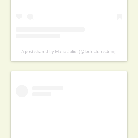
A post shared by Marie Juliet (@leslecturesdemj)