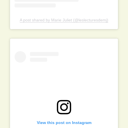
A post shared by Marie Juliet (@leslecturesdemj)
View this post on Instagram