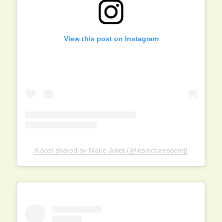
View this post on Instagram
A post shared by Marie Juliet (@leslecturesdemj)