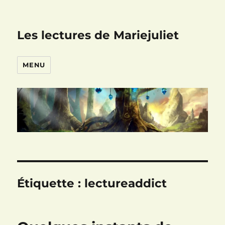
Les lectures de Mariejuliet
MENU
Étiquette :
lectureaddict