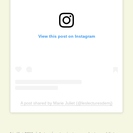
View this post on Instagram
A post shared by Marie Juliet (@leslecturesdemj)