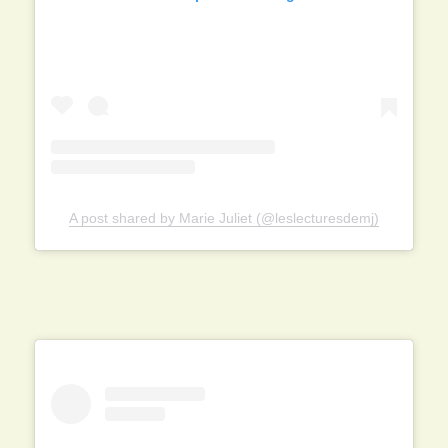
A post shared by Marie Juliet (@leslecturesdemj)