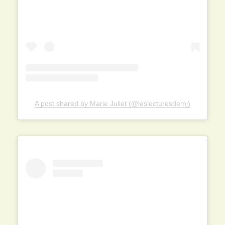
A post shared by Marie Juliet (@leslecturesdemj)