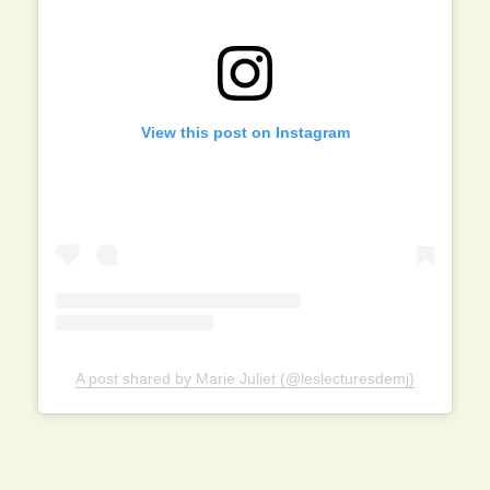
View this post on Instagram
A post shared by Marie Juliet (@leslecturesdemj)