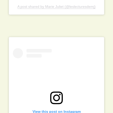
A post shared by Marie Juliet (@leslecturesdemj)
View this post on Instagram