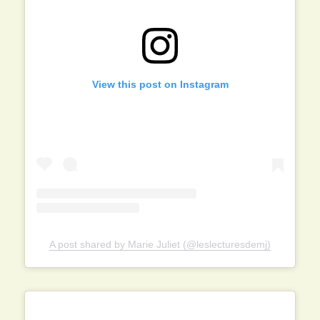
View this post on Instagram
A post shared by Marie Juliet (@leslecturesdemj)