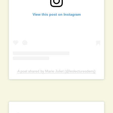
View this post on Instagram
A post shared by Marie Juliet (@leslecturesdemj)