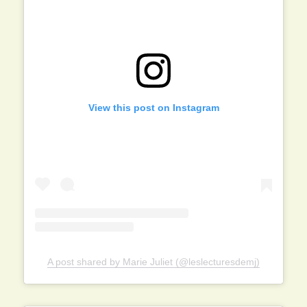
View this post on Instagram
A post shared by Marie Juliet (@leslecturesdemj)