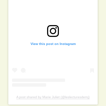
View this post on Instagram
A post shared by Marie Juliet (@leslecturesdemj)