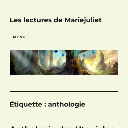
Les lectures de Mariejuliet
MENU
Étiquette :
anthologie