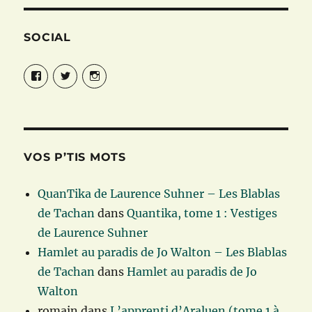
SOCIAL
Facebook
Twitter
Instagram
VOS P’TIS MOTS
QuanTika de Laurence Suhner – Les Blablas
de Tachan
dans
Quantika, tome 1 : Vestiges
de Laurence Suhner
Hamlet au paradis de Jo Walton – Les Blablas
de Tachan
dans
Hamlet au paradis de Jo
Walton
romain
dans
L’apprenti d’Araluen (tome 1 à