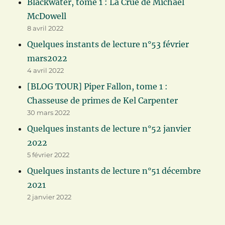
Blackwater, tome 1 : La Crue de Michael
McDowell
8 avril 2022
Quelques instants de lecture n°53 février
mars2022
4 avril 2022
[BLOG TOUR] Piper Fallon, tome 1 :
Chasseuse de primes de Kel Carpenter
30 mars 2022
Quelques instants de lecture n°52 janvier
2022
5 février 2022
Quelques instants de lecture n°51 décembre
2021
2 janvier 2022