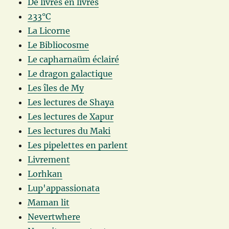
De livres en livres
233°C
La Licorne
Le Bibliocosme
Le capharnaüm éclairé
Le dragon galactique
Les îles de My
Les lectures de Shaya
Les lectures de Xapur
Les lectures du Maki
Les pipelettes en parlent
Livrement
Lorhkan
Lup'appassionata
Maman lit
Nevertwhere