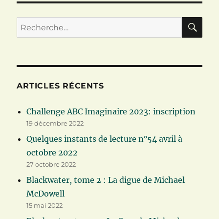
RE
Recherche
pour :
ARTICLES RÉCENTS
Challenge ABC Imaginaire 2023: inscription
19 décembre 2022
Quelques instants de lecture n°54 avril à
octobre 2022
27 octobre 2022
Blackwater, tome 2 : La digue de Michael
McDowell
15 mai 2022