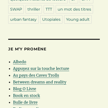
SWAP
thriller
TTT
un mot des titres
urban fantasy
Utopiales
Young adult
JE M’Y PROMÈNE
Albedo
Appuyez sur la touche lecture
Au pays des Caves Trolls
Between dreams and reality
Blog O Livre
Book en stock
Bulle de livre