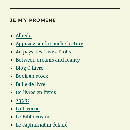
JE M’Y PROMÈNE
Albedo
Appuyez sur la touche lecture
Au pays des Caves Trolls
Between dreams and reality
Blog O Livre
Book en stock
Bulle de livre
De livres en livres
233°C
La Licorne
Le Bibliocosme
Le capharnaüm éclairé