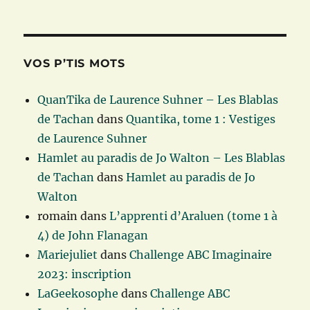
VOS P’TIS MOTS
QuanTika de Laurence Suhner – Les Blablas
de Tachan
dans
Quantika, tome 1 : Vestiges
de Laurence Suhner
Hamlet au paradis de Jo Walton – Les Blablas
de Tachan
dans
Hamlet au paradis de Jo
Walton
romain
dans
L’apprenti d’Araluen (tome 1 à
4) de John Flanagan
Mariejuliet
dans
Challenge ABC Imaginaire
2023: inscription
LaGeekosophe
dans
Challenge ABC