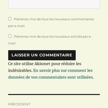
Prévenez-moi de tous les nouveaux commentaires
par e-mail.
Prévenez-moi de tous les nouveaux articles par e-
mail.
Ce site utilise Akismet pour réduire les
indésirables.
En savoir plus sur comment les
données de vos commentaires sont utilisées
.
Navigation
PRÉCÉDENT