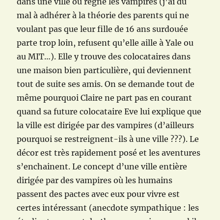
dans une ville où règne les vampires (j’ai du
mal à adhérer à la théorie des parents qui ne
voulant pas que leur fille de 16 ans surdouée
parte trop loin, refusent qu’elle aille à Yale ou
au MIT…). Elle y trouve des colocataires dans
une maison bien particulière, qui deviennent
tout de suite ses amis. On se demande tout de
même pourquoi Claire ne part pas en courant
quand sa future colocataire Eve lui explique que
la ville est dirigée par des vampires (d’ailleurs
pourquoi se restreignent-ils à une ville ???). Le
décor est très rapidement posé et les aventures
s’enchainent. Le concept d’une ville entière
dirigée par des vampires où les humains
passent des pactes avec eux pour vivre est
certes intéressant (anecdote sympathique : les