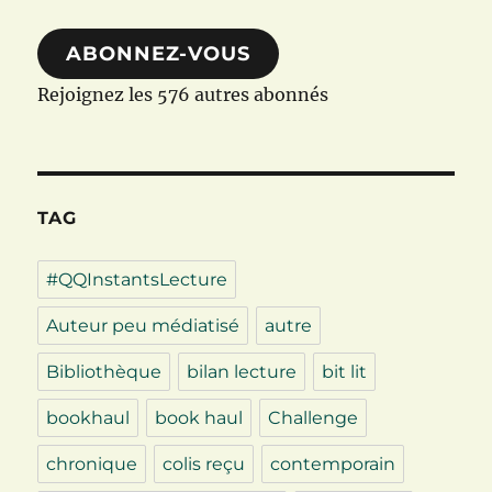
mail
ABONNEZ-VOUS
Rejoignez les 576 autres abonnés
TAG
#QQInstantsLecture
Auteur peu médiatisé
autre
Bibliothèque
bilan lecture
bit lit
bookhaul
book haul
Challenge
chronique
colis reçu
contemporain