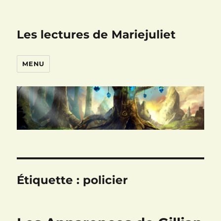
Les lectures de Mariejuliet
MENU
Étiquette :
policier