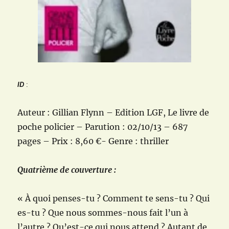
ID
:
Auteur : Gillian Flynn – Edition LGF, Le livre de
poche policier – Parution : 02/10/13 – 687
pages – Prix : 8,60 €- Genre : thriller
Quatrième de couverture :
« À quoi penses-tu ? Comment te sens-tu ? Qui
es-tu ? Que nous sommes-nous fait l’un à
l’autre ? Qu’est-ce qui nous attend ? Autant de