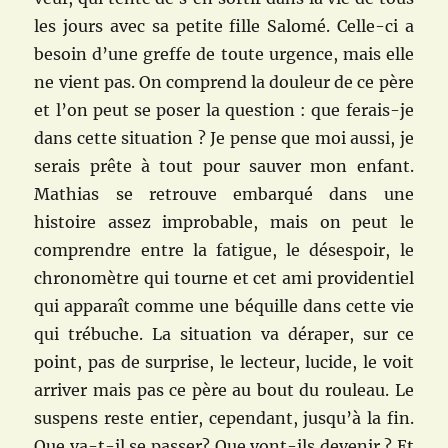
les jours avec sa petite fille Salomé. Celle-ci a
besoin d’une greffe de toute urgence, mais elle
ne vient pas. On comprend la douleur de ce père
et l’on peut se poser la question : que ferais-je
dans cette situation ? Je pense que moi aussi, je
serais prête à tout pour sauver mon enfant.
Mathias se retrouve embarqué dans une
histoire assez improbable, mais on peut le
comprendre entre la fatigue, le désespoir, le
chronomètre qui tourne et cet ami providentiel
qui apparaît comme une béquille dans cette vie
qui trébuche. La situation va déraper, sur ce
point, pas de surprise, le lecteur, lucide, le voit
arriver mais pas ce père au bout du rouleau. Le
suspens reste entier, cependant, jusqu’à la fin.
Que va-t-il se passer? Que vont-ils devenir ? Et