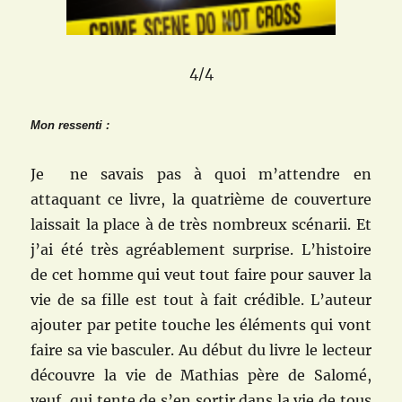
4/4
Mon ressenti :
Je ne savais pas à quoi m’attendre en
attaquant ce livre, la quatrième de couverture
laissait la place à de très nombreux scénarii. Et
j’ai été très agréablement surprise. L’histoire
de cet homme qui veut tout faire pour sauver la
vie de sa fille est tout à fait crédible. L’auteur
ajouter par petite touche les éléments qui vont
faire sa vie basculer. Au début du livre le lecteur
découvre la vie de Mathias père de Salomé,
veuf, qui tente de s’en sortir dans la vie de tous