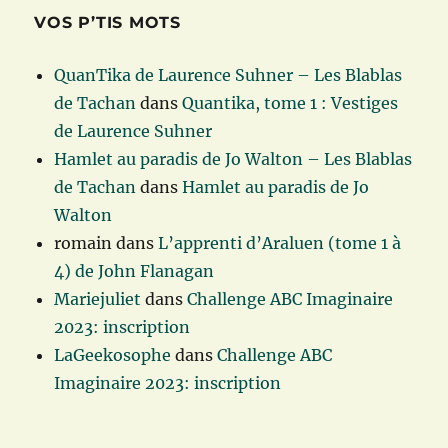
VOS P’TIS MOTS
QuanTika de Laurence Suhner – Les Blablas
de Tachan
dans
Quantika, tome 1 : Vestiges
de Laurence Suhner
Hamlet au paradis de Jo Walton – Les Blablas
de Tachan
dans
Hamlet au paradis de Jo
Walton
romain
dans
L’apprenti d’Araluen (tome 1 à
4) de John Flanagan
Mariejuliet
dans
Challenge ABC Imaginaire
2023: inscription
LaGeekosophe
dans
Challenge ABC
Imaginaire 2023: inscription