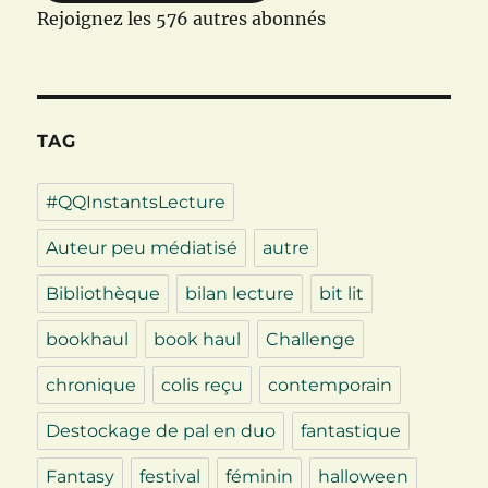
Rejoignez les 576 autres abonnés
TAG
#QQInstantsLecture
Auteur peu médiatisé
autre
Bibliothèque
bilan lecture
bit lit
bookhaul
book haul
Challenge
chronique
colis reçu
contemporain
Destockage de pal en duo
fantastique
Fantasy
festival
féminin
halloween