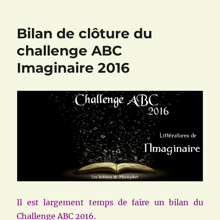
Bilan,
vous
avez
Bilan de clôture du
dit
bilan
challenge ABC
?
Imaginaire 2016
Il est largement temps de faire un bilan du
Challenge ABC 2016.