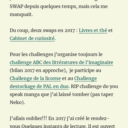
SWAP depuis quelques temps, mais cela me
manquait.
Du coup, deux swaps en 2017 :
Livres et thé
et
Cabinet de curiosité
.
Pour les challenges j’organise toujours le
challenge ABC des littératures de l’imaginaire
(bilan 2017 en approche), je participe au
Challenge de la licorne
et au
Challenge
destockage de PAL en duo
. RIP challenge do you
speak manga que j’ai laissé tomber (pas taper
Neko).
J’allais oublier!!! En 2017 j’ai créé le rendez-
vous Quelques instants de lecture. Il est ouvert