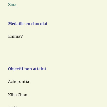
Zina
Médaille en chocolat
EmmaV
Objectif non atteint
Acherontia
Kiba Chan