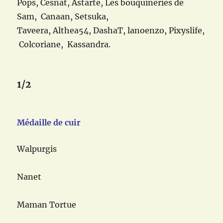
Pops, Cesnat, Astarte, Les bouquineries de
Sam, Canaan, Setsuka,
Taveera, Althea54, DashaT, lanoenzo, Pixyslife,
Colcoriane, Kassandra.
1/2
Médaille de cuir
Walpurgis
Nanet
Maman Tortue