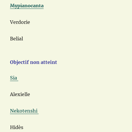
Mypianocanta
Verdorie
Belial
Objectif non atteint
Sia
Alexielle
Nekotenshi
Hidès