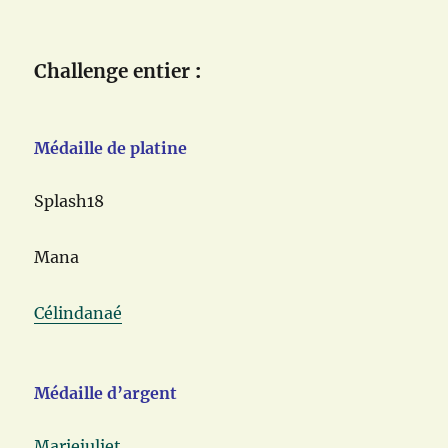
Challenge entier
:
Médaille de platine
Splash18
Mana
Célindanaé
Médaille d’argent
Mariejuliet