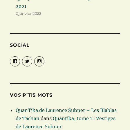
2021
2 janvier 2022
SOCIAL
Facebook
Twitter
Instagram
VOS P’TIS MOTS
QuanTika de Laurence Suhner – Les Blablas
de Tachan
dans
Quantika, tome 1 : Vestiges
de Laurence Suhner