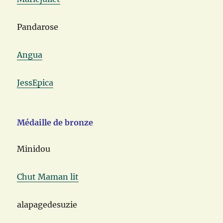
Pandarose
Angua
JessEpica
Médaille de bronze
Minidou
Chut Maman lit
alapagedesuzie