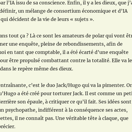
r l’IA issu de sa conscience. Enfin, il y a les dieux, que j’
 définir, un mélange de consortium économique et d’IA
qui décident de la vie de leurs « sujets ».
ans tout ça ? Là ce sont les amateurs de polar qui vont êt
ener une enquête, pleine de rebondissements, afin de
oi en tant que comptable, il a été écarté d’une enquête
our être propulsé combattant contre la totalité. Elle va le
 dans le repère même des dieux.
 entraînante, c’est le duo Jack/Hugo qui va la pimenter. O
u’Hugo a été créé pour torturer Jack. Il est comme un pet
errière son épaule, à critiquer ce qu’il fait. Ses idées sont
un psychopathe, indifférent à la conséquence ses actes,
ttes, il ne connaît pas. Une véritable tête à claque, que
précier.