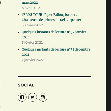
e
mars2022
4 avril 2022
[BLOG TOUR] Piper Fallon, tome 1 :
Chasseuse de primes de Kel Carpenter
t
30 mars 2022
Quelques instants de lecture n°52 janvier
2022
5 février 2022
Quelques instants de lecture n°51 décembre
2021
2 janvier 2022
SOCIAL
e
Facebook
Twitter
Instagram
k