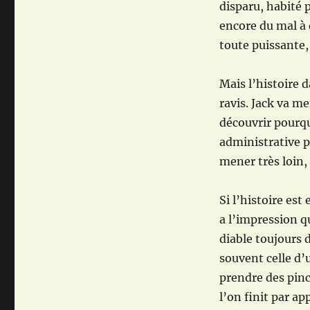
disparu, habité pa
encore du mal à
toute puissante, 
Mais l’histoire d
ravis. Jack va m
découvrir pourqu
administrative p
mener très loin,
Si l’histoire est
a l’impression q
diable toujours d
souvent celle d’
prendre des pince
l’on finit par ap