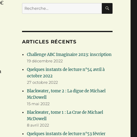
3€
RECHERC
Recherche
pour :
ARTICLES RÉCENTS
Challenge ABC Imaginaire 2023: inscription
19 décembre 2022
Quelques instants de lecture n°54 avril à
a
octobre 2022
27 octobre 2022
Blackwater, tome 2 : La digue de Michael
McDowell
15 mai 2022
Blackwater, tome 1 : La Crue de Michael
McDowell
8 avril 2022
Quelques instants de lecture n°53 février