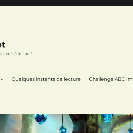
et
 livres à foison !
Quelques instants de lecture
Challenge ABC Im