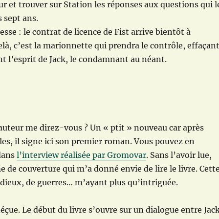
r et trouver sur Station les réponses aux questions qui l
 sept ans.
sse : le contrat de licence de Fist arrive bientôt à
là, c’est la marionnette qui prendra le contrôle, effaçan
 l’esprit de Jack, le condamnant au néant.
 auteur me direz-vous ? Un « ptit » nouveau car après
les, il signe ici son premier roman. Vous pouvez en
dans
l’interview réalisée par Gromovar
. Sans l’avoir lue,
e de couverture qui m’a donné envie de lire le livre. Cett
e dieux, de guerres… m’ayant plus qu’intriguée.
déçue. Le début du livre s’ouvre sur un dialogue entre Jac