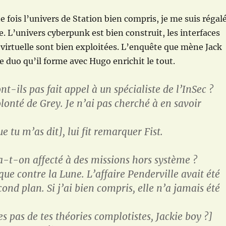
 fois l’univers de Station bien compris, je me suis régal
e. L’univers cyberpunk est bien construit, les interfaces
virtuelle sont bien exploitées. L’enquête que mène Jack
e duo qu’il forme avec Hugo enrichit le tout.
t-ils pas fait appel à un spécialiste de l’InSec ?
lonté de Grey. Je n’ai pas cherché à en savoir
ue tu m’as dit], lui fit remarquer Fist.
-t-on affecté à des missions hors système ?
ue contre la Lune. L’affaire Penderville avait été
ond plan. Si j’ai bien compris, elle n’a jamais été
es pas de tes théories complotistes, Jackie boy ?]