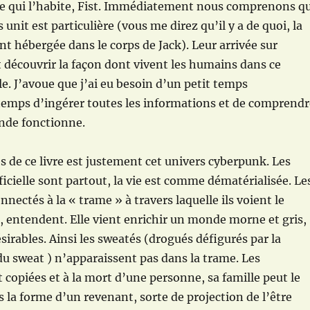
te qui l’habite, Fist. Immédiatement nous comprenons q
s unit est particulière (vous me direz qu’il y a de quoi, la
t hébergée dans le corps de Jack). Leur arrivée sur
t découvrir la façon dont vivent les humains dans ce
e. J’avoue que j’ai eu besoin d’un petit temps
temps d’ingérer toutes les informations et de comprendr
de fonctionne.
s de ce livre est justement cet univers cyberpunk. Les
ficielle sont partout, la vie est comme dématérialisée. Le
nectés à la « trame » à travers laquelle ils voient le
 entendent. Elle vient enrichir un monde morne et gris,
irables. Ainsi les sweatés (drogués défigurés par la
 sweat ) n’apparaissent pas dans la trame. Les
 copiées et à la mort d’une personne, sa famille peut le
s la forme d’un revenant, sorte de projection de l’être