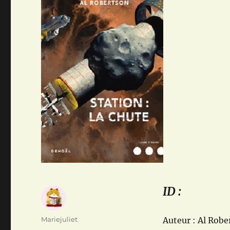
ID :
Auteur
Mariejuliet
Auteur : Al Robe