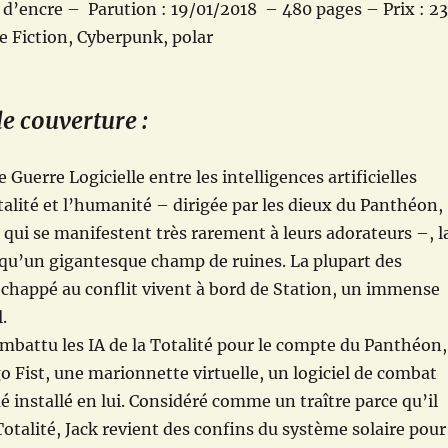
 d’encre – Parution : 19/01/2018 – 480 pages – Prix : 2
e Fiction, Cyberpunk, polar
e couverture :
 Guerre Logicielle entre les intelligences artificielles
otalité et l’humanité – dirigée par les dieux du Panthéon,
qui se manifestent très rarement à leurs adorateurs –, l
 qu’un gigantesque champ de ruines. La plupart des
chappé au conflit vivent à bord de Station, un immense
.
ombattu les IA de la Totalité pour le compte du Panthéon,
 Fist, une marionnette virtuelle, un logiciel de combat
é installé en lui. Considéré comme un traître parce qu’il
Totalité, Jack revient des confins du système solaire pour