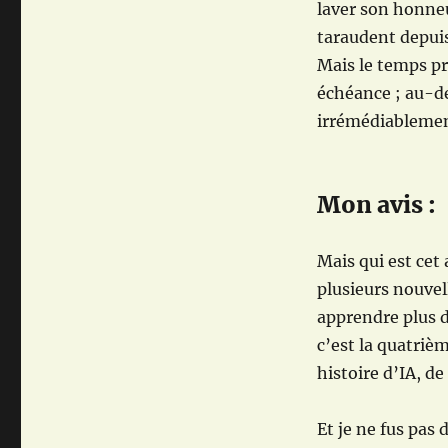
laver son honneu
taraudent depuis
Mais le temps pre
échéance ; au-de
irrémédiablement
Mon avis :
Mais qui est cet
plusieurs nouvel
apprendre plus 
c’est la quatrièm
histoire d’IA, d
Et je ne fus pas 