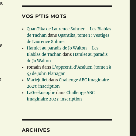
ue
VOS P’TIS MOTS
QuanTika de Laurence Suhner – Les Blablas
de Tachan
dans
Quantika, tome 1 : Vestiges
de Laurence Suhner
e
Hamlet au paradis de Jo Walton – Les
Blablas de Tachan
dans
Hamlet au paradis
de Jo Walton
romain
dans
L’apprenti d’Araluen (tome 1 à
4) de John Flanagan
s
Mariejuliet
dans
Challenge ABC Imaginaire
2023: inscription
LaGeekosophe
dans
Challenge ABC
Imaginaire 2023: inscription
ARCHIVES