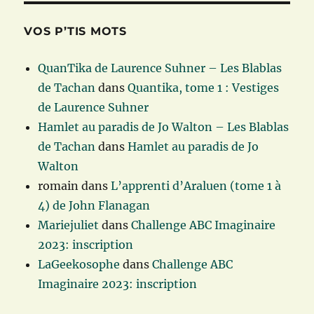
VOS P’TIS MOTS
QuanTika de Laurence Suhner – Les Blablas
de Tachan
dans
Quantika, tome 1 : Vestiges
de Laurence Suhner
Hamlet au paradis de Jo Walton – Les Blablas
de Tachan
dans
Hamlet au paradis de Jo
Walton
romain
dans
L’apprenti d’Araluen (tome 1 à
4) de John Flanagan
Mariejuliet
dans
Challenge ABC Imaginaire
2023: inscription
LaGeekosophe
dans
Challenge ABC
Imaginaire 2023: inscription