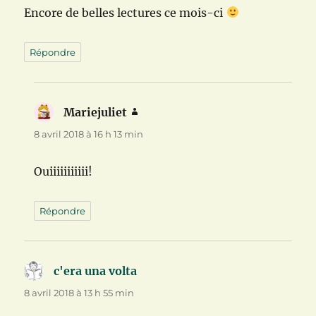
Encore de belles lectures ce mois-ci
Répondre
Mariejuliet
dit :
8 avril 2018 à 16 h 13 min
Ouiiiiiiiiiii!
Répondre
c'era una volta
dit :
8 avril 2018 à 13 h 55 min