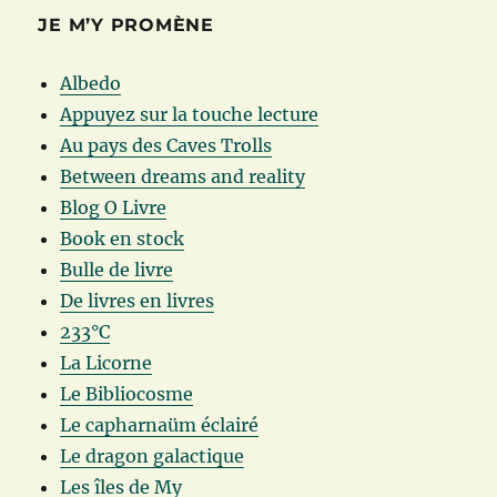
JE M’Y PROMÈNE
Albedo
Appuyez sur la touche lecture
Au pays des Caves Trolls
Between dreams and reality
Blog O Livre
Book en stock
Bulle de livre
De livres en livres
233°C
La Licorne
Le Bibliocosme
Le capharnaüm éclairé
Le dragon galactique
Les îles de My