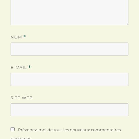
NOM
*
E-MAIL
*
SITE WEB
Prévenez-moi de tous les nouveaux commentaires
par e-mail.