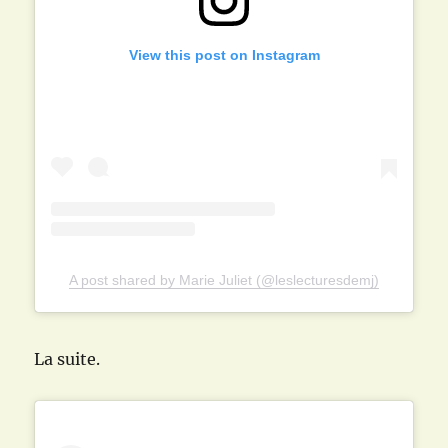
View this post on Instagram
A post shared by Marie Juliet (@leslecturesdemj)
La suite.