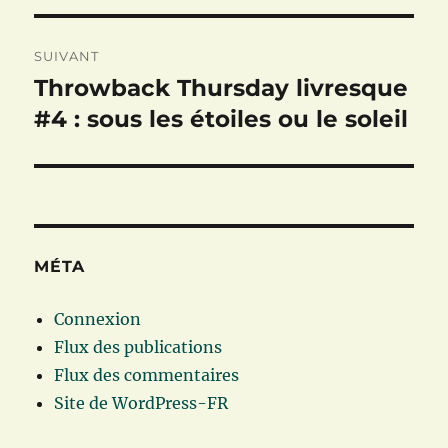
SUIVANT
Throwback Thursday livresque
Publication
suivante :
#4 : sous les étoiles ou le soleil
MÉTA
Connexion
Flux des publications
Flux des commentaires
Site de WordPress-FR