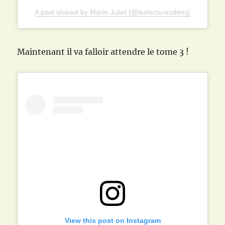
A post shared by Marie Juliet (@leslecturesdemj)
Maintenant il va falloir attendre le tome 3 !
View this post on Instagram