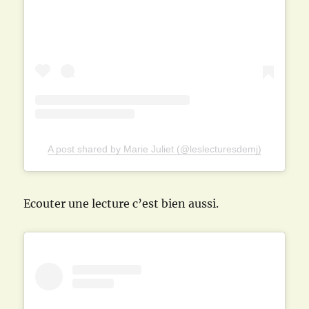
A post shared by Marie Juliet (@leslecturesdemj)
Ecouter une lecture c’est bien aussi.