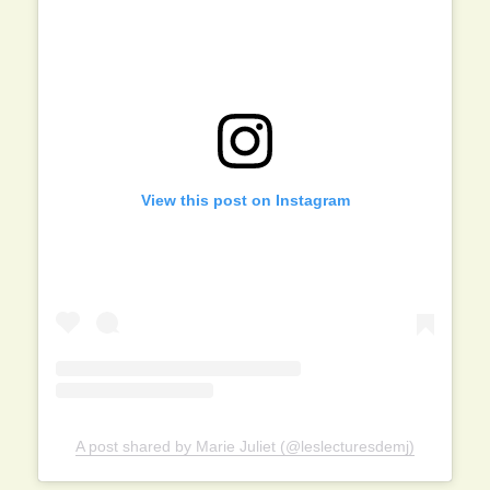
View this post on Instagram
A post shared by Marie Juliet (@leslecturesdemj)