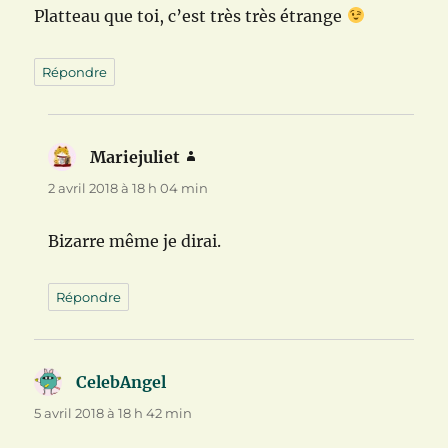
Platteau que toi, c’est très très étrange
Répondre
Mariejuliet
dit :
2 avril 2018 à 18 h 04 min
Bizarre même je dirai.
Répondre
CelebAngel
dit :
5 avril 2018 à 18 h 42 min