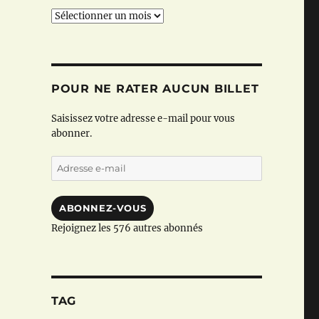
Archives
POUR NE RATER AUCUN BILLET
Saisissez votre adresse e-mail pour vous
abonner.
Adresse
e-
mail
ABONNEZ-VOUS
Rejoignez les 576 autres abonnés
TAG