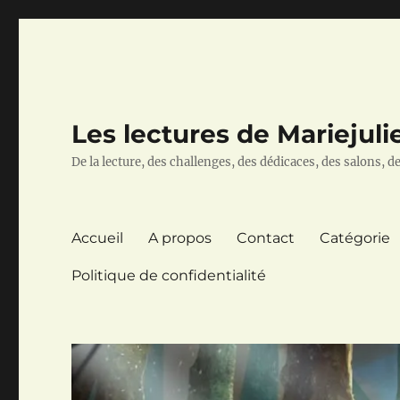
Les lectures de Mariejuli
De la lecture, des challenges, des dédicaces, des salons, des
Accueil
A propos
Contact
Catégorie
Politique de confidentialité