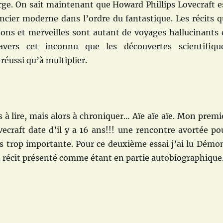
rge. On sait maintenant que Howard Phillips Lovecraft e
ncier moderne dans l’ordre du fantastique. Les récits q
s et merveilles sont autant de voyages hallucinants 
avers cet inconnu que les découvertes scientifiqu
éussi qu’à multiplier.
rs à lire, mais alors à chroniquer… Aïe aïe aïe. Mon premi
ecraft date d’il y a 16 ans!!! une rencontre avortée po
rs trop importante. Pour ce deuxième essai j’ai lu Démo
n récit présenté comme étant en partie autobiographique