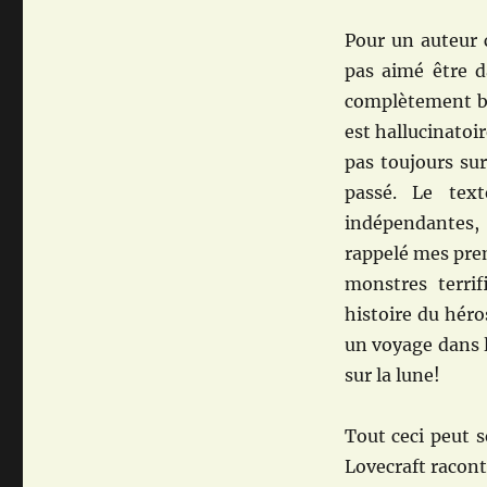
Pour un auteur 
pas aimé être d
complètement biz
est hallucinatoi
pas toujours sur
passé. Le tex
indépendantes, 
rappelé mes prem
monstres terri
histoire du héro
un voyage dans 
sur la lune!
Tout ceci peut s
Lovecraft racont