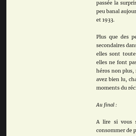
passée la surpris
peu banal aujourd
et 1933.
Plus que des p
secondaires dans 
elles sont tout
elles ne font pa
héros non plus, 
avez bien lu, cha
moments du récit
Au final :
A lire si vous 
consommer de pro