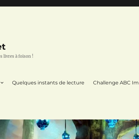
et
 livres à foison !
Quelques instants de lecture
Challenge ABC Im