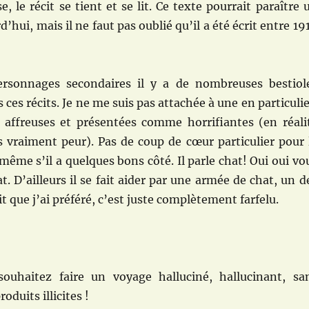
e, le récit se tient et se lit. Ce texte pourrait paraître 
’hui, mais il ne faut pas oublié qu’il a été écrit entre 19
ersonnages secondaires il y a de nombreuses bestiol
ces récits. Je ne me suis pas attachée à une en particulie
e affreuses et présentées comme horrifiantes (en réali
s vraiment peur). Pas de coup de cœur particulier pour 
même s’il a quelques bons côté. Il parle chat! Oui oui vo
t. D’ailleurs il se fait aider par une armée de chat, un d
 que j’ai préféré, c’est juste complètement farfelu.
souhaitez faire un voyage halluciné, hallucinant, sa
duits illicites !