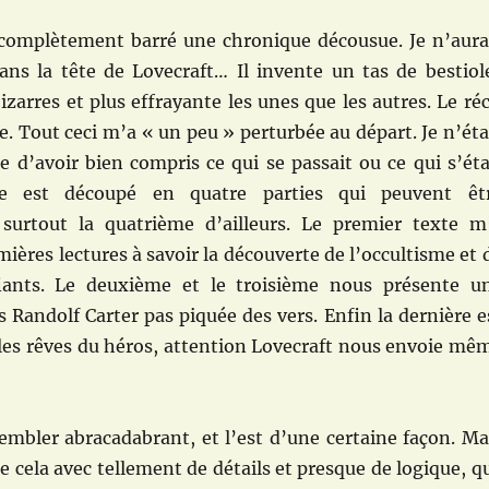
complètement barré une chronique décousue. Je n’aura
ans la tête de Lovecraft… Il invente un tas de bestiol
arres et plus effrayante les unes que les autres. Le réc
re. Tout ceci m’a « un peu » perturbée au départ. Je n’éta
e d’avoir bien compris ce qui se passait ou ce qui s’éta
te est découpé en quatre parties qui peuvent êt
surtout la quatrième d’ailleurs. Le premier texte m
ières lectures à savoir la découverte de l’occultisme et 
fiants. Le deuxième et le troisième nous présente u
s Randolf Carter pas piquée des vers. Enfin la dernière e
les rêves du héros, attention Lovecraft nous envoie mê
embler abracadabrant, et l’est d’une certaine façon. Ma
e cela avec tellement de détails et presque de logique, q