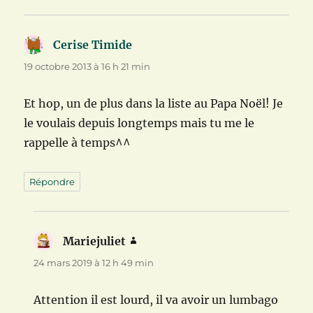
Cerise Timide
dit :
19 octobre 2013 à 16 h 21 min
Et hop, un de plus dans la liste au Papa Noël! Je
le voulais depuis longtemps mais tu me le
rappelle à temps^^
Répondre
Mariejuliet
dit :
24 mars 2019 à 12 h 49 min
Attention il est lourd, il va avoir un lumbago