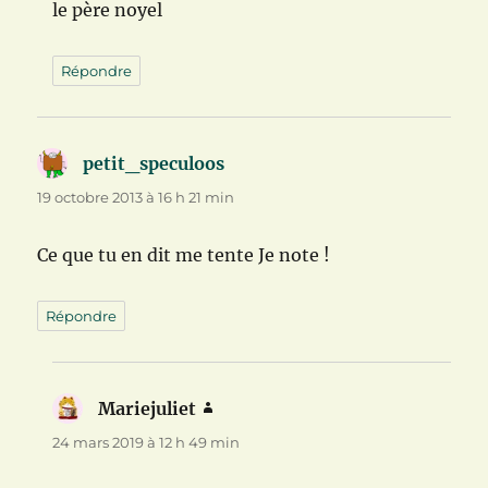
le père noyel
Répondre
petit_speculoos
dit :
19 octobre 2013 à 16 h 21 min
Ce que tu en dit me tente Je note !
Répondre
Mariejuliet
dit :
24 mars 2019 à 12 h 49 min