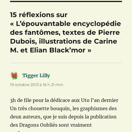
15 réflexions sur
« L’épouvantable encyclopédie
des fantômes, textes de Pierre
Dubois, illustrations de Carine
M. et Elian Black’mor »
Tigger Lilly
dit :
19 octobre 2013 à 16 h 21 min
3h de file pour la dédicace aux Uto l’an dernier
Un très chouette bouquin, les graphismes des
deux auteurs, que je suis depuis la publication
des Dragons Oubliés sont vraiment