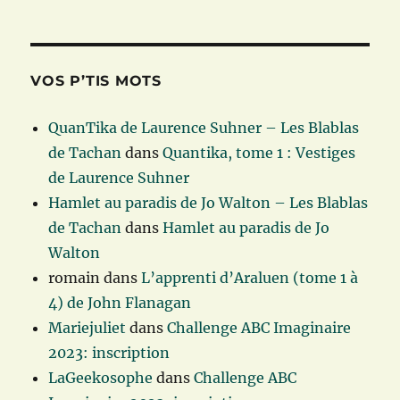
VOS P’TIS MOTS
QuanTika de Laurence Suhner – Les Blablas
de Tachan
dans
Quantika, tome 1 : Vestiges
de Laurence Suhner
Hamlet au paradis de Jo Walton – Les Blablas
de Tachan
dans
Hamlet au paradis de Jo
Walton
romain
dans
L’apprenti d’Araluen (tome 1 à
4) de John Flanagan
Mariejuliet
dans
Challenge ABC Imaginaire
2023: inscription
LaGeekosophe
dans
Challenge ABC