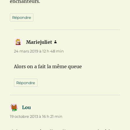
enchanteurs.
Répondre
Mariejuliet
dit :
24 mars 2019 à 12 h 48 min
Alors on a fait la même queue
Répondre
Lou
dit :
19 octobre 2013 à 16 h 21 min