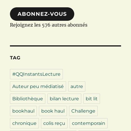
mail
ABONNEZ-VOUS
Rejoignez les 576 autres abonnés
TAG
#QQInstantsLecture
Auteur peu médiatisé
autre
Bibliothèque
bilan lecture
bit lit
bookhaul
book haul
Challenge
chronique
colis reçu
contemporain