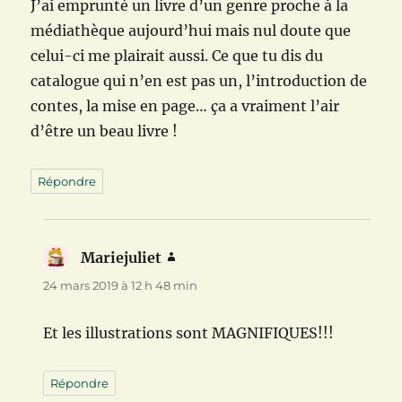
J’ai emprunté un livre d’un genre proche à la
médiathèque aujourd’hui mais nul doute que
celui-ci me plairait aussi. Ce que tu dis du
catalogue qui n’en est pas un, l’introduction de
contes, la mise en page… ça a vraiment l’air
d’être un beau livre !
Répondre
Mariejuliet
dit :
24 mars 2019 à 12 h 48 min
Et les illustrations sont MAGNIFIQUES!!!
Répondre