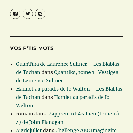
Facebook
Twitter
Instagram
VOS P’TIS MOTS
QuanTika de Laurence Suhner – Les Blablas
de Tachan
dans
Quantika, tome 1 : Vestiges
de Laurence Suhner
Hamlet au paradis de Jo Walton – Les Blablas
de Tachan
dans
Hamlet au paradis de Jo
Walton
romain
dans
L’apprenti d’Araluen (tome 1 à
4) de John Flanagan
Mariejuliet
dans
Challenge ABC Imaginaire