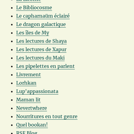
Le Bibliocosme
Le capharnaüm éclairé
Le dragon galactique
Les îles de My
Les lectures de Shaya
Les lectures de Xapur
Les lectures du Maki
Les pipelettes en parlent
Livrement
Lorhkan
Lup'appassionata
Maman lit
Nevertwhere
Nourritures en tout genre
Quel bookan!
RSF Blog