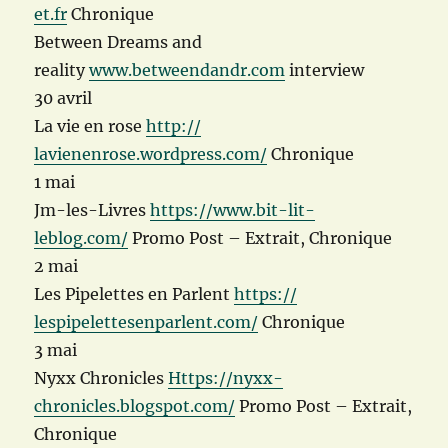
et.fr
Chronique
Between Dreams and
reality
www.betweendandr.com
interview
30 avril
La vie en rose
http://
lavienenrose.wordpress.com/
Chronique
1 mai
Jm-les-Livres
https://
www.bit-lit-
leblog.com/
Promo Post – Extrait, Chronique
2 mai
Les Pipelettes en Parlent
https://
lespipelettesenparlent.com/
Chronique
3 mai
Nyxx Chronicles
Https://
nyxx-
chronicles.blogspot.co
m/
Promo Post – Extrait,
Chronique