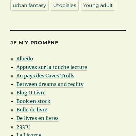
urban fantasy
Utopiales
Young adult
JE M’Y PROMÈNE
Albedo
Appuyez sur la touche lecture
Au pays des Caves Trolls
Between dreams and reality
Blog O Livre
Book en stock
Bulle de livre
De livres en livres
233°C
La Licorne