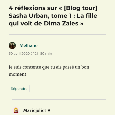
4 réflexions sur « [Blog tour]
Sasha Urban, tome 1 : La fille
qui voit de Dima Zales »
Melliane
dit :
30 avril 2020 à 12 h 50 min
Je suis contente que tu ais passé un bon
moment
Répondre
Mariejuliet
dit :