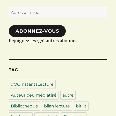
Adresse
e-
mail
ABONNEZ-VOUS
Rejoignez les 576 autres abonnés
TAG
#QQInstantsLecture
Auteur peu médiatisé
autre
Bibliothèque
bilan lecture
bit lit