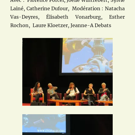
Avec : Florence Porcel,
Joëlle Wintrebert,
Sylvie
Lainé, Catherine Dufour, Modération : Natacha
Vas-Deyres, Élisabeth Vonarburg, Esther
Rochon, Laure Kloetzer, Jeanne-A Debats