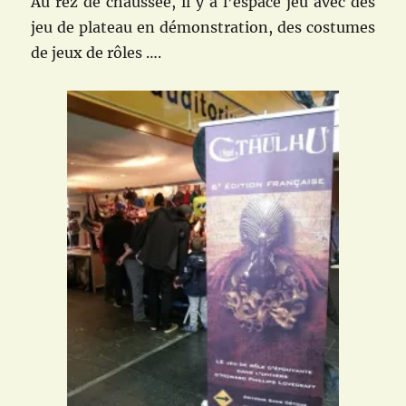
Au rez de chaussée, il y a l’espace jeu avec des
jeu de plateau en démonstration, des costumes
de jeux de rôles ….