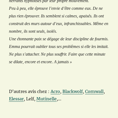
herrants hypnotisés par leur propre mouvement.
Peu à peu, elle éprouve l’envie d’être comme eux. De ne
plus rien éprouver. Ils semblent si calmes, apaisés. Ils ont
construit des murs autour d’eux, infranchissables. Même en
nombre, ils sont seuls, isolés.
Une étonnante paix se dégage de leur discipline de fourmis.
Emma pourrait oublier tous ses problèmes si elle les imitait.
Ne plus s’attacher. Ne plus souffrir. Faire que cette minute
se dilate, encore et encore. A jamais »
D’autres avis chez :
Acro
,
Blackwolf
,
Cornwall
,
Elessar
,
Lelf,
Mutinelle
,…