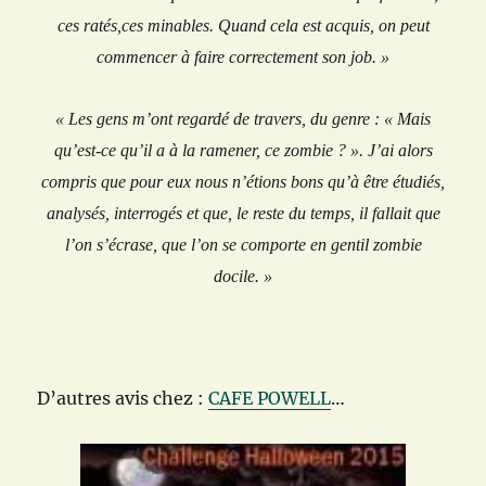
ces ratés,ces minables. Quand cela est acquis, on peut
commencer à faire correctement son job. »
« Les gens m’ont regardé de travers, du genre : « Mais
qu’est-ce qu’il a à la ramener, ce zombie ? ». J’ai alors
compris que pour eux nous n’étions bons qu’à être étudiés,
analysés, interrogés et que, le reste du temps, il fallait que
l’on s’écrase, que l’on se comporte en gentil zombie
docile. »
D’autres avis chez :
CAFE POWELL
…