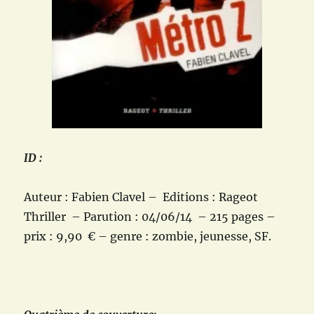
ID :
Auteur : Fabien Clavel – Editions :
Rageot
Thriller
– Parution : 04
/06/14
– 215 pages –
prix :
9,90
€ – genre : zombie, jeunesse, SF.