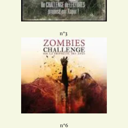
n°3
n°6