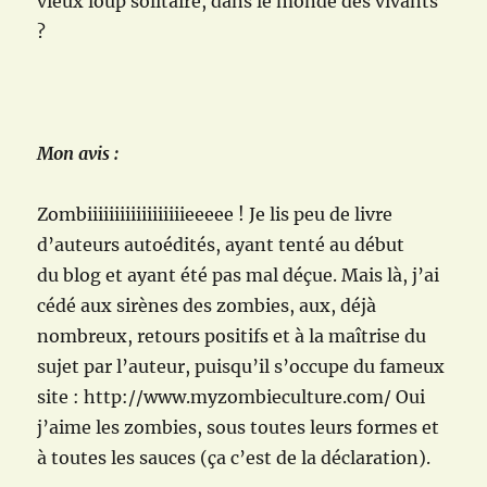
vieux loup solitaire, dans le monde des vivants
?
Mon avis :
Zombiiiiiiiiiiiiiiiiiieeeee ! Je lis peu de livre
d’auteurs autoédités, ayant tenté au début
du blog et ayant été pas mal déçue. Mais là, j’ai
cédé aux sirènes des zombies, aux, déjà
nombreux, retours positifs et à la maîtrise du
sujet par l’auteur, puisqu’il s’occupe du fameux
site : http://www.myzombieculture.com/ Oui
j’aime les zombies, sous toutes leurs formes et
à toutes les sauces (ça c’est de la déclaration).