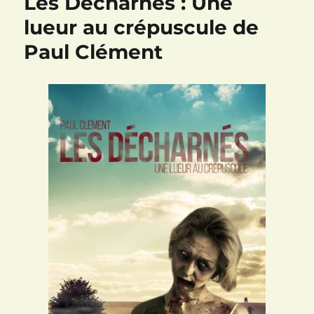
Les Décharnés : Une
lueur au crépuscule de
Paul Clément