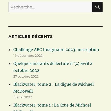
RE
Recherche
pour :
ARTICLES RÉCENTS
Challenge ABC Imaginaire 2023: inscription
19 décembre 2022
Quelques instants de lecture n°54 avril à
octobre 2022
27 octobre 2022
Blackwater, tome 2 : La digue de Michael
McDowell
15 mai 2022
Blackwater, tome 1 : La Crue de Michael