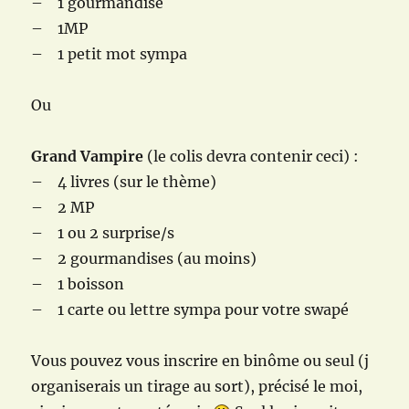
– 1 gourmandise
– 1MP
– 1 petit mot sympa
Ou
Grand Vampire
(le colis devra contenir ceci) :
– 4 livres (sur le thème)
– 2 MP
– 1 ou 2 surprise/s
– 2 gourmandises (au moins)
– 1 boisson
– 1 carte ou lettre sympa pour votre swapé
Vous pouvez vous inscrire en binôme ou seul (j
organiserais un tirage au sort), précisé le moi,