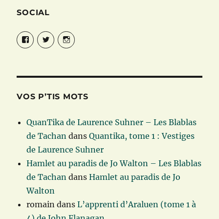
SOCIAL
Facebook
Twitter
Instagram
VOS P’TIS MOTS
QuanTika de Laurence Suhner – Les Blablas
de Tachan
dans
Quantika, tome 1 : Vestiges
de Laurence Suhner
Hamlet au paradis de Jo Walton – Les Blablas
de Tachan
dans
Hamlet au paradis de Jo
Walton
romain
dans
L’apprenti d’Araluen (tome 1 à
4) de John Flanagan