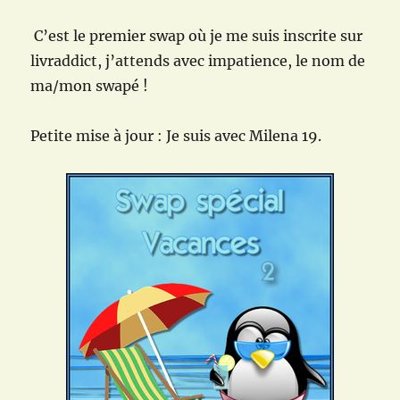
de
C’est le premier swap où je me suis inscrite sur
Burton
livraddict, j’attends avec impatience, le nom de
ma/mon swapé !
Petite mise à jour : Je suis avec Milena 19.