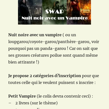
Nuit noire avec un vampire
( ou un
loupgarou/coyote-garou/panthère-garou, voir
pourquoi pas un panda-garou ! Car on sait que
ses grosses créatures poilue sont quand même
bien attirante !)
Je propose 2 catégories d?inscription
pour que
toutes celle qui le veulent puissent s inscrire :
Petit Vampire
(le colis devra contenir ceci) :
– 2 livres (sur le thème)