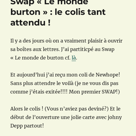
Swap « Le monde
burton » : le colis tant
attendu !
Il y a des jours où on a vraiment plaisir à ouvrir
sa boîtes aux lettres. J’ai partiticpé au Swap
« Le monde de burton cf.
là
.
Et aujourd’hui j’ai reçu mon coli de Newhope!
Sans plus attendre le voilà (je ne vous dis pas
comme j’étais exitée!!!! Mon premier SWAP!)
Alors le colis ! (Vous n’aviez pas deviné?) Et le
début de l’ouverture une jolie carte avec johny
Depp partout!