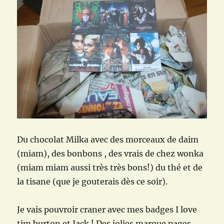
Du chocolat Milka avec des morceaux de daim
(miam), des bonbons , des vrais de chez wonka
(miam miam aussi très très bons!) du thé et de
la tisane (que je gouterais dès ce soir).
Je vais pouvroir craner avec mes badges I love
tim burton et Jack ! Des jolies marque pages