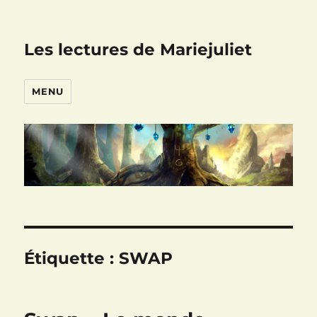
Les lectures de Mariejuliet
MENU
Étiquette :
SWAP