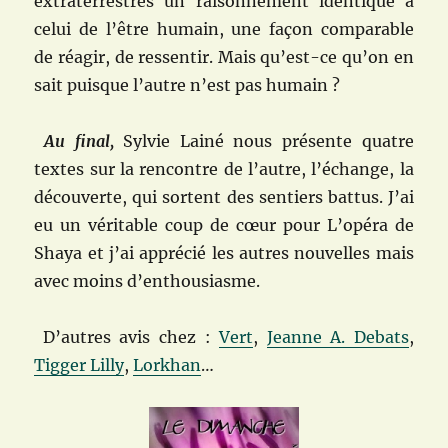
extraterrestres un raisonnement identique à
celui de l’être humain, une façon comparable
de réagir, de ressentir. Mais qu’est-ce qu’on en
sait puisque l’autre n’est pas humain ?
Au final,
Sylvie Lainé nous présente quatre
textes sur la rencontre de l’autre, l’échange, la
découverte, qui sortent des sentiers battus. J’ai
eu un véritable coup de cœur pour L’opéra de
Shaya et j’ai apprécié les autres nouvelles mais
avec moins d’enthousiasme.
D’autres avis chez :
Vert
,
Jeanne A. Debats
,
Tigger Lilly
,
Lorkhan
…