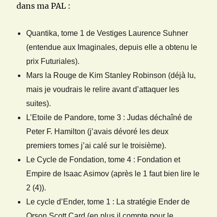
dans ma PAL :
Quantika, tome 1 de Vestiges Laurence Suhner
(entendue aux Imaginales, depuis elle a obtenu le
prix Futuriales).
Mars la Rouge de Kim Stanley Robinson (déjà lu,
mais je voudrais le relire avant d’attaquer les
suites).
L’Etoile de Pandore, tome 3 : Judas déchaîné de
Peter F. Hamilton (j’avais dévoré les deux
premiers tomes j’ai calé sur le troisième).
Le Cycle de Fondation, tome 4 : Fondation et
Empire de Isaac Asimov (après le 1 faut bien lire le
2 (4)).
Le cycle d’Ender, tome 1 : La stratégie Ender de
Orson Scott Card (en plus il compte pour le