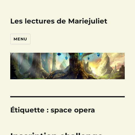
Les lectures de Mariejuliet
MENU
Étiquette :
space opera