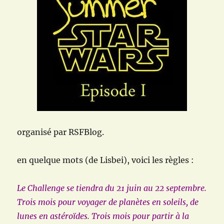
organisé par
RSFBlog.
en quelque mots (de Lisbei), voici les règles :
Le Challenge se tiendra du 21 juin au 22 septembre.
Trois mois pour voyager de planètes en soleils, de
lunes en astéroïdes. Trois mois pour partir à la