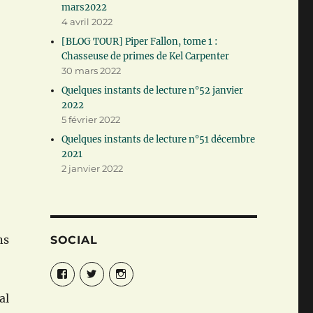
mars2022
4 avril 2022
[BLOG TOUR] Piper Fallon, tome 1 :
Chasseuse de primes de Kel Carpenter
30 mars 2022
Quelques instants de lecture n°52 janvier
2022
5 février 2022
Quelques instants de lecture n°51 décembre
2021
2 janvier 2022
ns
SOCIAL
Facebook
Twitter
Instagram
al