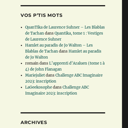
VOS P’TIS MOTS
QuanTika de Laurence Suhner – Les Blablas
de Tachan
dans
Quantika, tome 1 : Vestiges
de Laurence Suhner
Hamlet au paradis de Jo Walton – Les
Blablas de Tachan
dans
Hamlet au paradis
de Jo Walton
romain
dans
L’apprenti d’Araluen (tome 1 à
4) de John Flanagan
Mariejuliet
dans
Challenge ABC Imaginaire
2023: inscription
LaGeekosophe
dans
Challenge ABC
Imaginaire 2023: inscription
ARCHIVES