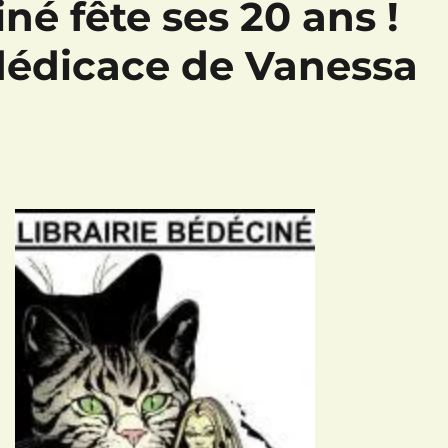
iné fête ses 20 ans !
dédicace de Vanessa