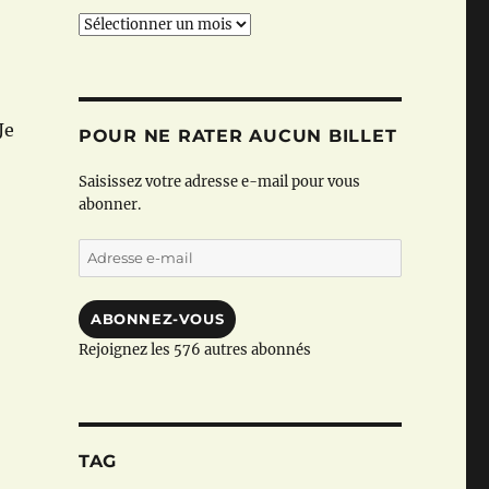
Archives
Je
POUR NE RATER AUCUN BILLET
Saisissez votre adresse e-mail pour vous
abonner.
Adresse
e-
mail
ABONNEZ-VOUS
Rejoignez les 576 autres abonnés
TAG