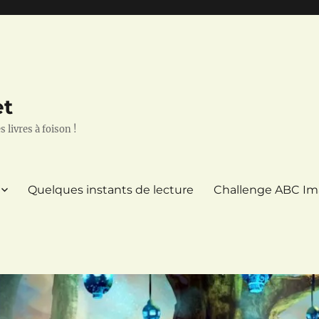
et
 livres à foison !
Quelques instants de lecture
Challenge ABC Im