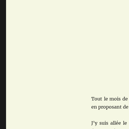
Tout le mois de 
en proposant d
J’y suis allée 