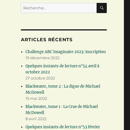
RECHERC
Recherche
pour :
ARTICLES RÉCENTS
Challenge ABC Imaginaire 2023: inscription
19 décembre 2022
Quelques instants de lecture n°54 avril à
octobre 2022
27 octobre 2022
Blackwater, tome 2 : La digue de Michael
McDowell
15 mai 2022
Blackwater, tome 1 : La Crue de Michael
McDowell
8 avril 2022
Quelques instants de lecture n°53 février