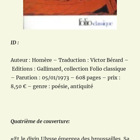
ID :
Auteur : Homère – Traduction : Victor Bérard –
Editions : Gallimard, collection Folio classique
– Parution :
05/01/1973
– 608 pages – prix :
8,50 € – genre : poésie, antiquité
Quatrième de couverture:
«Et le divin Ulysse émergea des broussailles. Sa