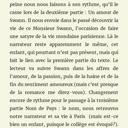
peine nous nous faisons à son rythme, qu’il le
casse lors de la deuxième partie : Un amour de
Swann. Il nous envoie dans le passé découvrir la
vie de ce Monsieur Swann, l’occasion de faire
une satyre de la vie mondaine parisienne. Là le
narrateur reste apparemment le même, cet
enfant, qui pourtant n’est pas présent, mais qui
fait le lien avec la première partie du texte. Le
lecteur va suivre Swann dans les affres de
l’amour, de la passion, puis de la haine et de la
fin du sentiment amoureux (mais c’est presque
de la romance me direz-vous). Changement
encore de rythme pour le passage à la troisième
partie Nom de Pays : le nom, nous retrouvns
notre narrateur et sa vie à Paris (mais est-ce
bien un enfant, puisque le collège est évoqué?).