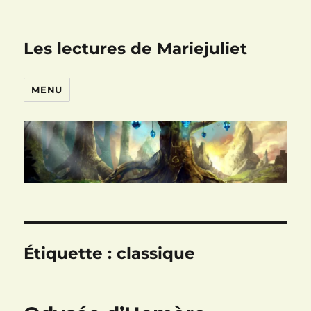
Les lectures de Mariejuliet
MENU
Étiquette :
classique