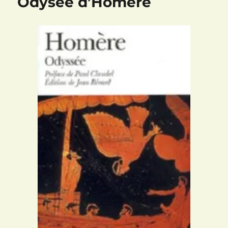
Odysée d’Homère