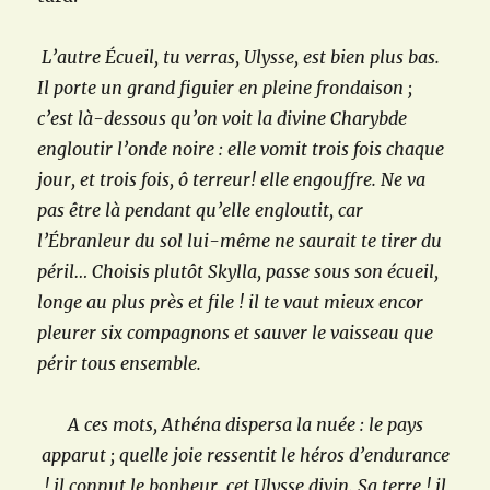
L’autre Écueil, tu verras, Ulysse, est bien plus bas.
Il porte un grand figuier en pleine frondaison ;
c’est là-dessous qu’on voit la divine Charybde
engloutir l’onde noire : elle vomit trois fois chaque
jour, et trois fois, ô terreur! elle engouffre. Ne va
pas être là pendant qu’elle engloutit, car
l’Ébranleur du sol lui-même ne saurait te tirer du
péril… Choisis plutôt Skylla, passe sous son écueil,
longe au plus près et file ! il te vaut mieux encor
pleurer six compagnons et sauver le vaisseau que
périr tous ensemble.
A ces mots, Athéna dispersa la nuée : le pays
apparut ; quelle joie ressentit le héros d’endurance
! il connut le bonheur, cet Ulysse divin. Sa terre ! il