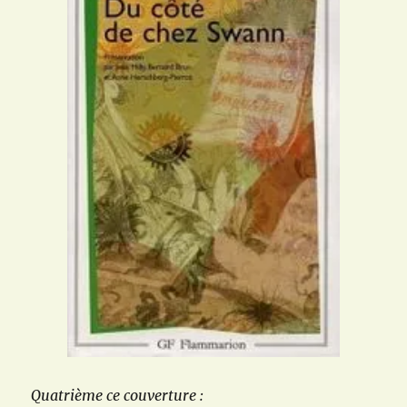
classique
Quatrième ce couverture :