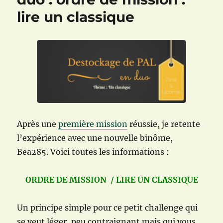
lire un classique
Après une
première mission
réussie, je retente
l’expérience avec une nouvelle binôme,
Bea285. Voici toutes les informations :
ORDRE DE MISSION / LIRE UN CLASSIQUE
Un principe simple pour ce petit challenge qui
se veut léger, peu contraignant mais qui vous