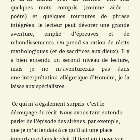
quelques mots compris
(comme aède :
poète)
et quelques tournures de phrase
intégrées, le lecteur peut dévorer une grande
aventure, emplie d’épreuves et de
rebondissements. On prend sa ration de
récits
mythologiques (et de sacrifices aux dieux).
Il y
a bien entendu un second niveau de lecture,
mais je ne m’aventurerais pas dans
une
interprétation allégorique d’Homère, je la
laisse aux spécialistes.
Ce qui m’a également surpris, c’est le
découpage du récit. Nous avons tant entendu
parler de l’épisode des sirènes, par exemple,
que je m’attendais à ce qu’il ait une place
importante dans le récit. Il tient en 1 page sur