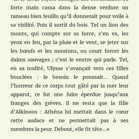
forte main cassa dans la dense verdure un
rameau bien feuillu qu’il donnerait pour voile à
sa virilité. Puis il sortit du bois. Tel un lion des
monts, qui compte sur sa force, s’en va, les
yeux en feu, par la pluie et le vent, se jeter sur
les bœufs et les moutons, ou court forcer les
daims sauvages ; c’est le ventre qui parle. Tel,
en sa nudité, Ulysse s’avançait vers ces filles
bouclées : le besoin le poussait… Quand
l’horreur de ce corps tout gâté par la mer leur
apparut, ce fut une fuite éperdue jusqu’aux
franges des grèves. Il ne resta que la fille
d’Alkinoos : Athéna lui mettait dans le cœur
cette audace et ne permettait pas à ses
membres la peur. Debout, elle fit tête…»