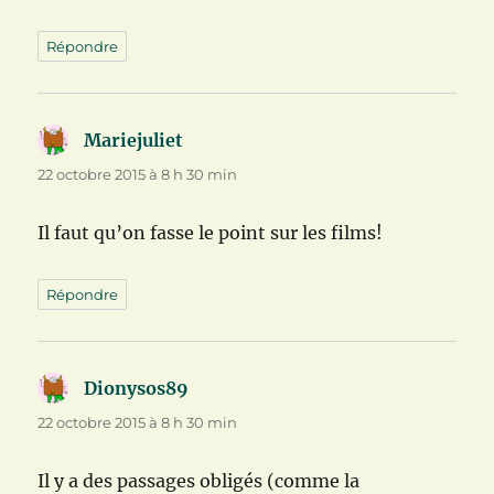
Répondre
Mariejuliet
dit :
22 octobre 2015 à 8 h 30 min
Il faut qu’on fasse le point sur les films!
Répondre
Dionysos89
dit :
22 octobre 2015 à 8 h 30 min
Il y a des passages obligés (comme la