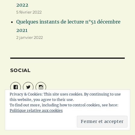
2022
5 février 2022
Quelques instants de lecture n°51 décembre
2021
2 janvier 2022
SOCIAL
Facebook
Twitter
Instagram
Privacy & Cookies: This site uses cookies. By continuing to use
this website, you agree to their use.
To find out more, including how to control cookies, see here:
Politique relative aux cookies
VOS P’TIS MOTS