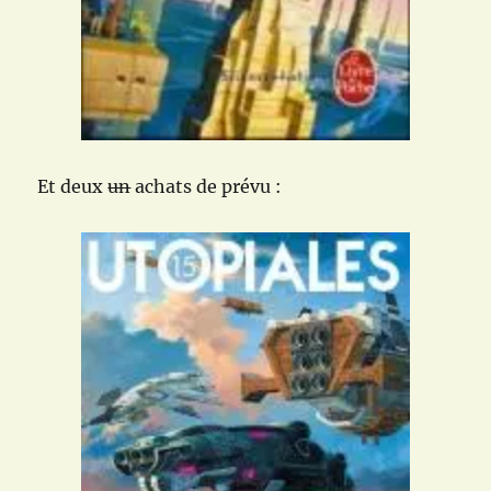
Et deux
un
achats de prévu :