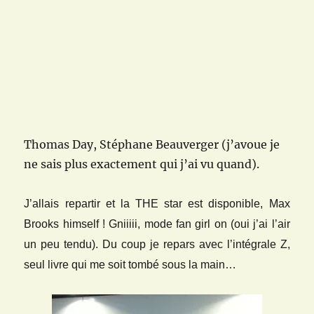
Thomas Day, Stéphane Beauverger (j’avoue je
ne sais plus exactement qui j’ai vu quand).
J’allais repartir et la THE star est disponible, Max
Brooks himself ! Gniiiii, mode fan girl on (oui j’ai l’air
un peu tendu). Du coup je repars avec l’intégrale Z,
seul livre qui me soit tombé sous la main…