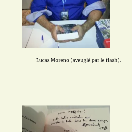
Lucas Moreno (aveuglé par le flash).