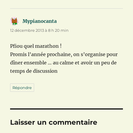
Mypianocanta
dit :
12 décembre 2013 à 8 h 20 min
Pfiou quel marathon !
Promis l’année prochaine, on s’organise pour
dîner ensemble … au calme et avoir un peu de
temps de discussion
Répondre
Laisser un commentaire