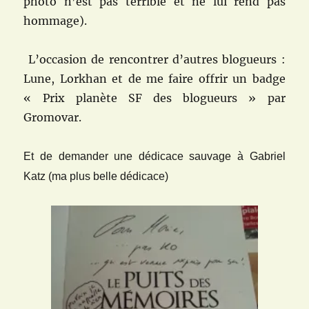
photo n’est pas terrible et ne lui rend pas
hommage).
L’occasion de rencontrer d’autres blogueurs :
Lune, Lorkhan et de me faire offrir un badge
« Prix planète SF des blogueurs » par
Gromovar.
Et de demander une dédicace sauvage à Gabriel
Katz (ma plus belle dédicace)