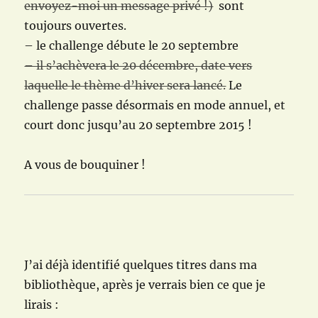
envoyez-moi un message privé !)
sont
toujours ouvertes.
– le challenge débute le 20 septembre
– il s’achèvera le 20 décembre, date vers
laquelle le thème d’hiver sera lancé.
Le
challenge passe désormais en mode annuel, et
court donc jusqu’au
20 septembre 2015
!
A vous de bouquiner !
J’ai déjà identifié quelques titres dans ma
bibliothèque, après je verrais bien ce que je
lirais :