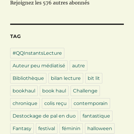
Rejoignez les 576 autres abonnés
TAG
#QQInstantsLecture
Auteur peu médiatisé
autre
Bibliothèque
bilan lecture
bit lit
bookhaul
book haul
Challenge
chronique
colis reçu
contemporain
Destockage de pal en duo
fantastique
Fantasy
festival
féminin
halloween