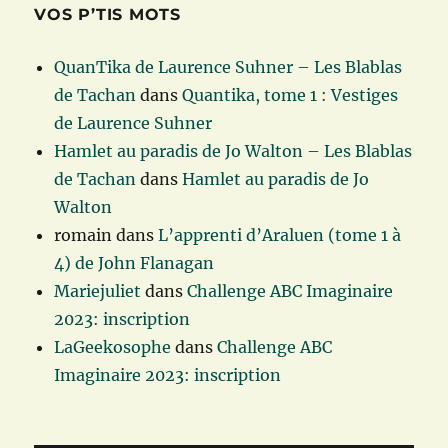
VOS P’TIS MOTS
QuanTika de Laurence Suhner – Les Blablas
de Tachan
dans
Quantika, tome 1 : Vestiges
de Laurence Suhner
Hamlet au paradis de Jo Walton – Les Blablas
de Tachan
dans
Hamlet au paradis de Jo
Walton
romain
dans
L’apprenti d’Araluen (tome 1 à
4) de John Flanagan
Mariejuliet
dans
Challenge ABC Imaginaire
2023: inscription
LaGeekosophe
dans
Challenge ABC
Imaginaire 2023: inscription