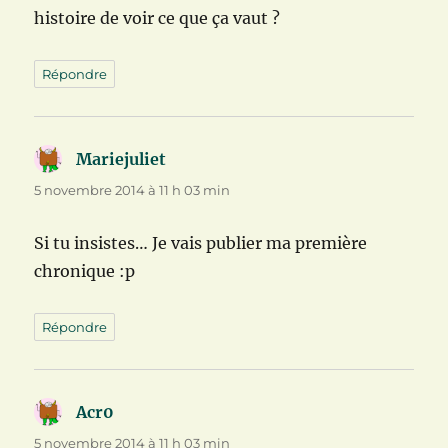
histoire de voir ce que ça vaut ?
Répondre
Mariejuliet
dit :
5 novembre 2014 à 11 h 03 min
Si tu insistes… Je vais publier ma première
chronique :p
Répondre
Acr0
dit :
5 novembre 2014 à 11 h 03 min