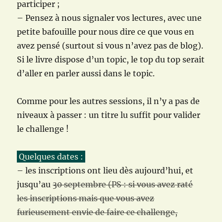
participer ;
– Pensez à nous signaler vos lectures, avec une
petite bafouille pour nous dire ce que vous en
avez pensé (surtout si vous n’avez pas de blog).
Si le livre dispose d’un topic, le top du top serait
d’aller en parler aussi dans le topic.
Comme pour les autres sessions, il n’y a pas de
niveaux à passer : un titre lu suffit pour valider
le challenge !
Quelques dates :
– les inscriptions ont lieu dès aujourd’hui, et
jusqu’au
30 septembre (PS : si vous avez raté
les inscriptions mais que vous avez
furieusement envie de faire ce challenge,