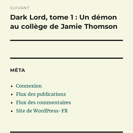
SUIVANT
Dark Lord, tome 1 : Un démon
Publication
suivante :
au collège de Jamie Thomson
MÉTA
Connexion
Flux des publications
Flux des commentaires
Site de WordPress-FR