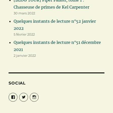
[BLOG TOUR] Piper Fallon, tome 1 :
Chasseuse de primes de Kel Carpenter
30 mars 2022
Quelques instants de lecture n°52 janvier
2022
5 février 2022
Quelques instants de lecture n°51 décembre
2021
2 janvier 2022
SOCIAL
Facebook
Twitter
Instagram