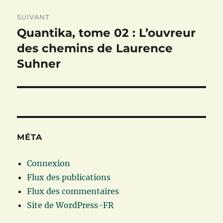
SUIVANT
Quantika, tome 02 : L’ouvreur
Publication
suivante :
des chemins de Laurence
Suhner
MÉTA
Connexion
Flux des publications
Flux des commentaires
Site de WordPress-FR