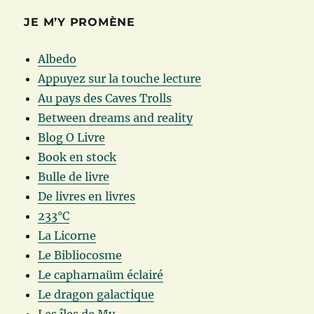
JE M’Y PROMÈNE
Albedo
Appuyez sur la touche lecture
Au pays des Caves Trolls
Between dreams and reality
Blog O Livre
Book en stock
Bulle de livre
De livres en livres
233°C
La Licorne
Le Bibliocosme
Le capharnaüm éclairé
Le dragon galactique