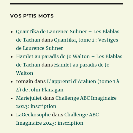
VOS P’TIS MOTS
QuanTika de Laurence Suhner – Les Blablas
de Tachan
dans
Quantika, tome 1 : Vestiges
de Laurence Suhner
Hamlet au paradis de Jo Walton – Les Blablas
de Tachan
dans
Hamlet au paradis de Jo
Walton
romain
dans
L’apprenti d’Araluen (tome 1 à
4) de John Flanagan
Mariejuliet
dans
Challenge ABC Imaginaire
2023: inscription
LaGeekosophe
dans
Challenge ABC
Imaginaire 2023: inscription