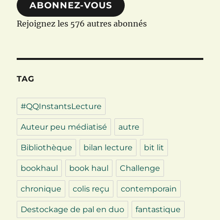
ABONNEZ-VOUS
Rejoignez les 576 autres abonnés
TAG
#QQInstantsLecture
Auteur peu médiatisé
autre
Bibliothèque
bilan lecture
bit lit
bookhaul
book haul
Challenge
chronique
colis reçu
contemporain
Destockage de pal en duo
fantastique