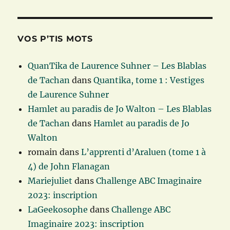
VOS P’TIS MOTS
QuanTika de Laurence Suhner – Les Blablas
de Tachan
dans
Quantika, tome 1 : Vestiges
de Laurence Suhner
Hamlet au paradis de Jo Walton – Les Blablas
de Tachan
dans
Hamlet au paradis de Jo
Walton
romain
dans
L’apprenti d’Araluen (tome 1 à
4) de John Flanagan
Mariejuliet
dans
Challenge ABC Imaginaire
2023: inscription
LaGeekosophe
dans
Challenge ABC
Imaginaire 2023: inscription