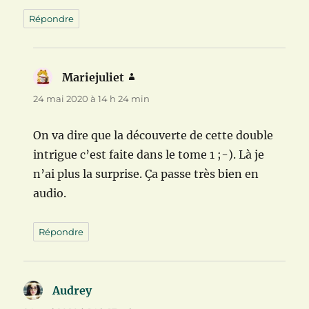
Répondre
Mariejuliet
dit :
24 mai 2020 à 14 h 24 min
On va dire que la découverte de cette double
intrigue c’est faite dans le tome 1 ;-). Là je
n’ai plus la surprise. Ça passe très bien en
audio.
Répondre
Audrey
dit :