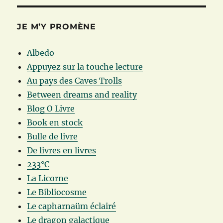
JE M’Y PROMÈNE
Albedo
Appuyez sur la touche lecture
Au pays des Caves Trolls
Between dreams and reality
Blog O Livre
Book en stock
Bulle de livre
De livres en livres
233°C
La Licorne
Le Bibliocosme
Le capharnaüm éclairé
Le dragon galactique