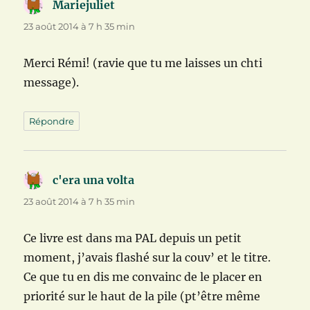
Mariejuliet
dit :
23 août 2014 à 7 h 35 min
Merci Rémi! (ravie que tu me laisses un chti
message).
Répondre
c'era una volta
dit :
23 août 2014 à 7 h 35 min
Ce livre est dans ma PAL depuis un petit
moment, j’avais flashé sur la couv’ et le titre.
Ce que tu en dis me convainc de le placer en
priorité sur le haut de la pile (pt’être même