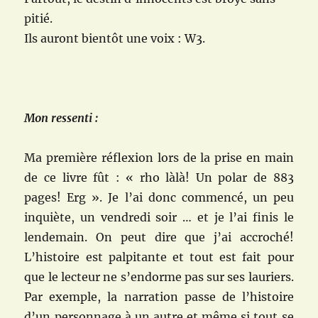
pitié.
Ils auront bientôt une voix : W3.
Mon ressenti :
Ma première réflexion lors de la prise en main
de ce livre fût : « rho làlà! Un polar de 883
pages! Erg ». Je l’ai donc commencé, un peu
inquiète, un vendredi soir … et je l’ai finis le
lendemain. On peut dire que j’ai accroché!
L’histoire est palpitante et tout est fait pour
que le lecteur ne s’endorme pas sur ses lauriers.
Par exemple, la narration passe de l’histoire
d’un personnage à un autre et même si tout se