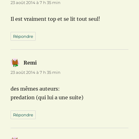
23 août 2014 à 7 h 35 min
Il est vraiment top et se lit tout seul!
Répondre
Remi
dit :
23 août 2014 à 7 h 35 min
des mêmes auteurs:
predation (qui lui a une suite)
Répondre