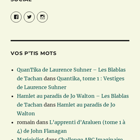
Facebook
Twitter
Instagram
VOS P’TIS MOTS
QuanTika de Laurence Suhner – Les Blablas
de Tachan
dans
Quantika, tome 1 : Vestiges
de Laurence Suhner
Hamlet au paradis de Jo Walton – Les Blablas
de Tachan
dans
Hamlet au paradis de Jo
Walton
romain
dans
L’apprenti d’Araluen (tome 1 à
4) de John Flanagan
Mariejuliet
dans
Challenge ABC Imaginaire