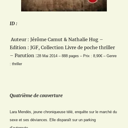
ID :
Auteur : Jérôme Camut & Nathalie Hug –
Edition : JGF, Collection Livre de poche thriller
– Parution :
28 Mai 2014
–
888
pages – Prix : 8,90€ – Genre
: thriller
Quatrième de couverture
Lara Mendès, jeune chroniqueuse télé, enquête sur le marché du
sexe et ses déviances. Elle disparaît sur un parking
d’autoroute…