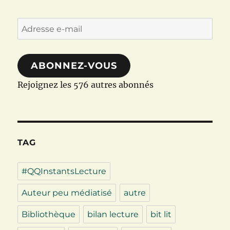
Adresse
e-
mail
ABONNEZ-VOUS
Rejoignez les 576 autres abonnés
TAG
#QQInstantsLecture
Auteur peu médiatisé
autre
Bibliothèque
bilan lecture
bit lit