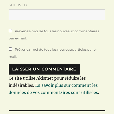
SITE WEB
Prévenez-moi de tous les nouveaux commentaires
par e-mail.
Prévenez-moi de tous les nouveaux articles par e-
mail.
Ce site utilise Akismet pour réduire les
indésirables.
En savoir plus sur comment les
données de vos commentaires sont utilisées
.