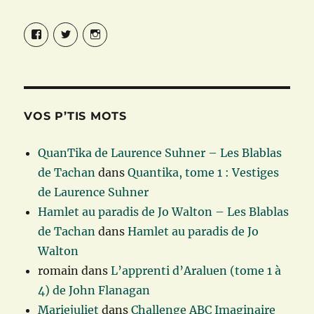
Facebook
Twitter
Instagram
VOS P’TIS MOTS
QuanTika de Laurence Suhner – Les Blablas
de Tachan
dans
Quantika, tome 1 : Vestiges
de Laurence Suhner
Hamlet au paradis de Jo Walton – Les Blablas
de Tachan
dans
Hamlet au paradis de Jo
Walton
romain
dans
L’apprenti d’Araluen (tome 1 à
4) de John Flanagan
Mariejuliet
dans
Challenge ABC Imaginaire