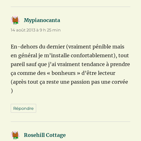
Mypianocanta
dit :
14 août 2013 à 9 h 25 min
En-dehors du dernier (vraiment pénible mais
en général je m’installe confortablement), tout
pareil sauf que j’ai vraiment tendance à prendre
ça comme des « bonheurs » d’être lecteur
(après tout ça reste une passion pas une corvée
)
Répondre
Rosehill Cottage
dit :