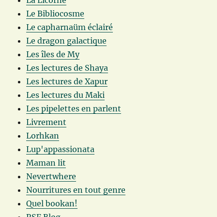
La Licorne
Le Bibliocosme
Le capharnaüm éclairé
Le dragon galactique
Les îles de My
Les lectures de Shaya
Les lectures de Xapur
Les lectures du Maki
Les pipelettes en parlent
Livrement
Lorhkan
Lup'appassionata
Maman lit
Nevertwhere
Nourritures en tout genre
Quel bookan!