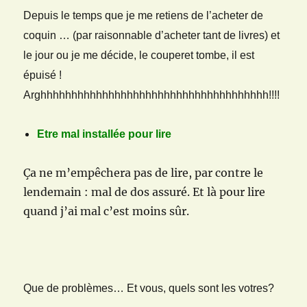
Depuis le temps que je me retiens de l’acheter de
coquin … (par raisonnable d’acheter tant de livres) et
le jour ou je me décide, le couperet tombe, il est
épuisé !
Arghhhhhhhhhhhhhhhhhhhhhhhhhhhhhhhhhhhhh!!!!
Etre mal installée pour lire
Ça ne m’empêchera pas de lire, par contre le
lendemain : mal de dos assuré. Et là pour lire
quand j’ai mal c’est moins sûr.
Que de problèmes… Et vous, quels sont les votres?