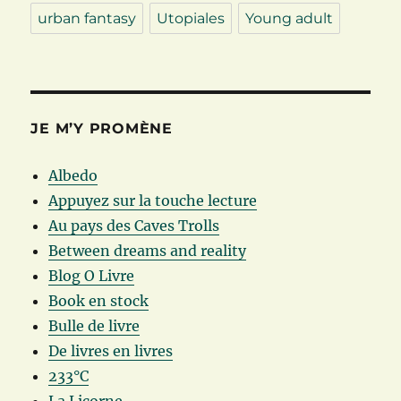
urban fantasy
Utopiales
Young adult
JE M’Y PROMÈNE
Albedo
Appuyez sur la touche lecture
Au pays des Caves Trolls
Between dreams and reality
Blog O Livre
Book en stock
Bulle de livre
De livres en livres
233°C