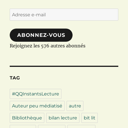
Adresse
e-
mail
ABONNEZ-VOUS
Rejoignez les 576 autres abonnés
TAG
#QQInstantsLecture
Auteur peu médiatisé
autre
Bibliothèque
bilan lecture
bit lit