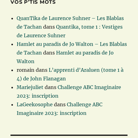
VOS P’TIS MOTS
QuanTika de Laurence Suhner – Les Blablas
de Tachan
dans
Quantika, tome 1 : Vestiges
de Laurence Suhner
Hamlet au paradis de Jo Walton – Les Blablas
de Tachan
dans
Hamlet au paradis de Jo
Walton
romain
dans
L’apprenti d’Araluen (tome 1 à
4) de John Flanagan
Mariejuliet
dans
Challenge ABC Imaginaire
2023: inscription
LaGeekosophe
dans
Challenge ABC
Imaginaire 2023: inscription