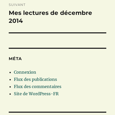
SUIVANT
Mes lectures de décembre
Publication
suivante :
2014
MÉTA
Connexion
Flux des publications
Flux des commentaires
Site de WordPress-FR