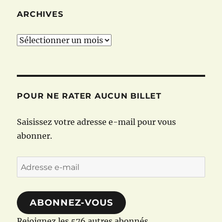
ARCHIVES
Archives
POUR NE RATER AUCUN BILLET
Saisissez votre adresse e-mail pour vous
abonner.
Adresse
e-
mail
ABONNEZ-VOUS
Rejoignez les 576 autres abonnés