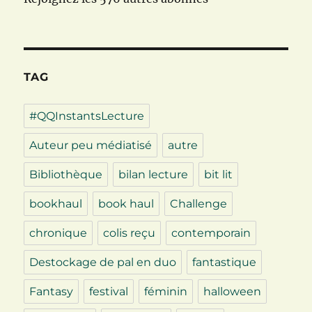
TAG
#QQInstantsLecture
Auteur peu médiatisé
autre
Bibliothèque
bilan lecture
bit lit
bookhaul
book haul
Challenge
chronique
colis reçu
contemporain
Destockage de pal en duo
fantastique
Fantasy
festival
féminin
halloween