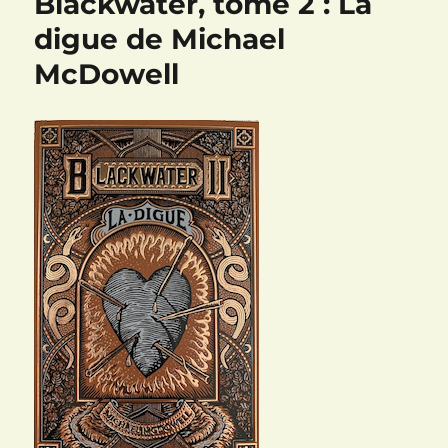
Blackwater, tome 2 : La
digue de Michael
McDowell