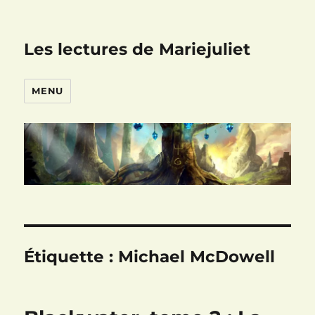
Les lectures de Mariejuliet
MENU
Étiquette :
Michael McDowell