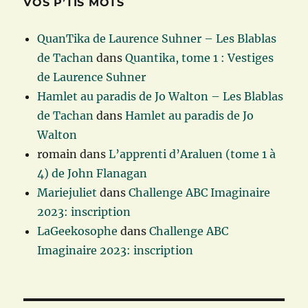
VOS P’TIS MOTS
QuanTika de Laurence Suhner – Les Blablas
de Tachan
dans
Quantika, tome 1 : Vestiges
de Laurence Suhner
Hamlet au paradis de Jo Walton – Les Blablas
de Tachan
dans
Hamlet au paradis de Jo
Walton
romain
dans
L’apprenti d’Araluen (tome 1 à
4) de John Flanagan
Mariejuliet
dans
Challenge ABC Imaginaire
2023: inscription
LaGeekosophe
dans
Challenge ABC
Imaginaire 2023: inscription