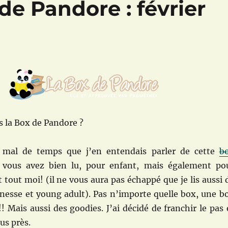
e Pandore : février
 la Box de Pandore ?
as mal de temps que j’en entendais parler de cette
b
i vous avez bien lu, pour enfant, mais également po
t tout moi! (il ne vous aura pas échappé que je lis aussi 
eunesse et young adult). Pas n’importe quelle box, une b
!! Mais aussi des goodies. J’ai décidé de franchir le pas 
lus près.