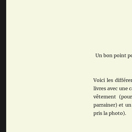
Un bon point po
Voici les différe
livres avec une 
vêtement (pour
parrainer) et un
pris la photo).