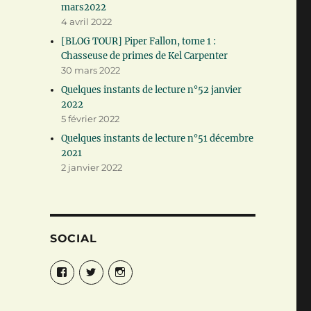
mars2022
4 avril 2022
[BLOG TOUR] Piper Fallon, tome 1 :
Chasseuse de primes de Kel Carpenter
30 mars 2022
Quelques instants de lecture n°52 janvier
2022
5 février 2022
Quelques instants de lecture n°51 décembre
2021
2 janvier 2022
SOCIAL
Facebook
Twitter
Instagram