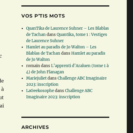
VOS P’TIS MOTS
QuanTika de Laurence Suhner – Les Blablas
de Tachan
dans
Quantika, tome 1 : Vestiges
de Laurence Suhner
Hamlet au paradis de Jo Walton – Les
Blablas de Tachan
dans
Hamlet au paradis
c
de Jo Walton
romain
dans
L’apprenti d’Araluen (tome 1 à
4) de John Flanagan
Mariejuliet
dans
Challenge ABC Imaginaire
de
2023: inscription
 à
LaGeekosophe
dans
Challenge ABC
ut
Imaginaire 2023: inscription
ai
ARCHIVES