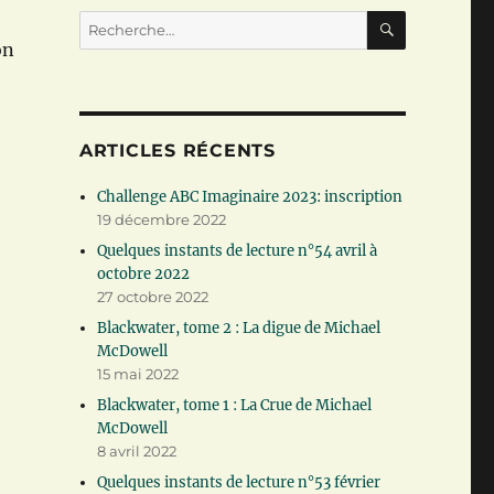
RECHERC
Recherche
pour :
on
!
ARTICLES RÉCENTS
Challenge ABC Imaginaire 2023: inscription
19 décembre 2022
Quelques instants de lecture n°54 avril à
octobre 2022
27 octobre 2022
Blackwater, tome 2 : La digue de Michael
McDowell
15 mai 2022
Blackwater, tome 1 : La Crue de Michael
McDowell
8 avril 2022
Quelques instants de lecture n°53 février