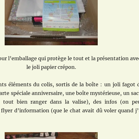
ur l’emballage qui protège le tout et la présentation ave
le joli papier crépon.
nts éléments du colis, sortis de la boîte : un joli fagot 
carte spéciale anniversaire, une boîte mystérieuse, un sac
 tout bien ranger dans la valise), des infos (on pe
 flyer d’information (que le chat avait dû voler quand j’