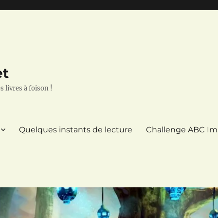
et
 livres à foison !
Quelques instants de lecture
Challenge ABC Im