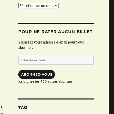
Archives
POUR NE RATER AUCUN BILLET
Saisissez votre adresse e-mail pour vous
abonner.
Adresse
e-
mail
ABONNEZ-VOUS
Rejoignez les 576 autres abonnés
),
TAG