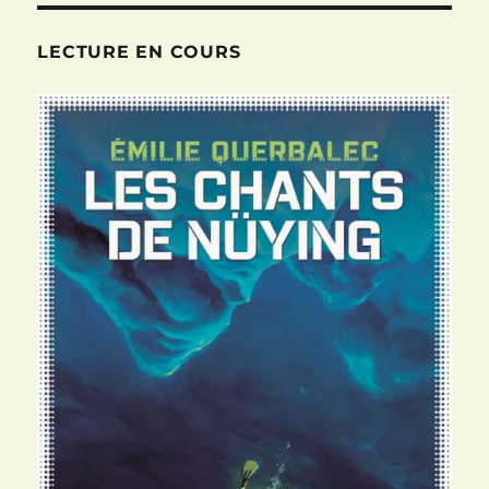
Imaginaire
2022:
LECTURE EN COURS
inscription