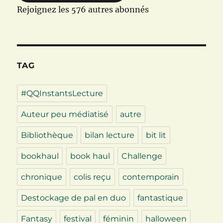
Rejoignez les 576 autres abonnés
TAG
#QQInstantsLecture
Auteur peu médiatisé
autre
Bibliothèque
bilan lecture
bit lit
bookhaul
book haul
Challenge
chronique
colis reçu
contemporain
Destockage de pal en duo
fantastique
Fantasy
festival
féminin
halloween