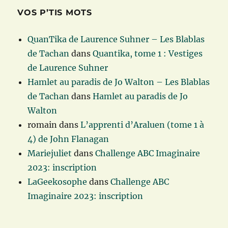
VOS P’TIS MOTS
QuanTika de Laurence Suhner – Les Blablas
de Tachan
dans
Quantika, tome 1 : Vestiges
de Laurence Suhner
Hamlet au paradis de Jo Walton – Les Blablas
de Tachan
dans
Hamlet au paradis de Jo
Walton
romain
dans
L’apprenti d’Araluen (tome 1 à
4) de John Flanagan
Mariejuliet
dans
Challenge ABC Imaginaire
2023: inscription
LaGeekosophe
dans
Challenge ABC
Imaginaire 2023: inscription