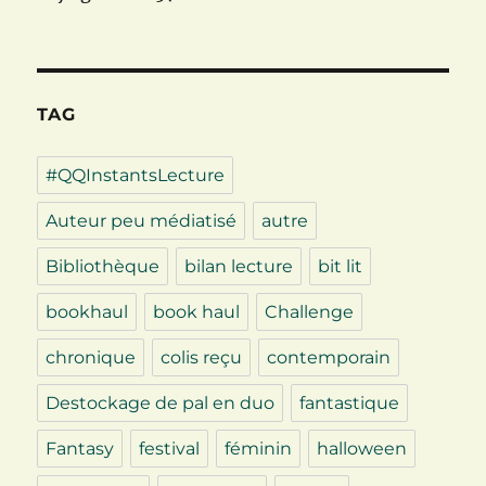
TAG
#QQInstantsLecture
Auteur peu médiatisé
autre
Bibliothèque
bilan lecture
bit lit
bookhaul
book haul
Challenge
chronique
colis reçu
contemporain
Destockage de pal en duo
fantastique
Fantasy
festival
féminin
halloween