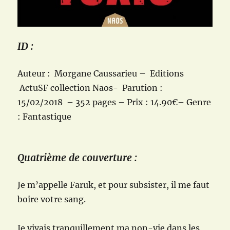
ID :
Auteur : Morgane Caussarieu – Editions
ActuSF collection Naos- Parution :
15/02/2018 – 352 pages – Prix : 14.90€– Genre
: Fantastique
Quatrième de couverture :
Je m’appelle Faruk, et pour subsister, il me faut
boire votre sang.
Je vivais tranquillement ma non-vie dans les