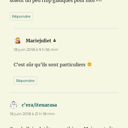
soient un peu trop glauques pour moi ^^
Répondre
Mariejuliet
dit :
18 juin 2018 à 9 h 56 min
C’est sûr qu’ils sont particuliers
Répondre
c'era/itenarasa
dit :
18 juin 2018 à 21 h 18 min