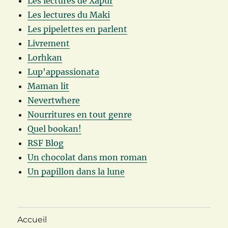
Les lectures de Xapur
Les lectures du Maki
Les pipelettes en parlent
Livrement
Lorhkan
Lup'appassionata
Maman lit
Nevertwhere
Nourritures en tout genre
Quel bookan!
RSF Blog
Un chocolat dans mon roman
Un papillon dans la lune
Accueil