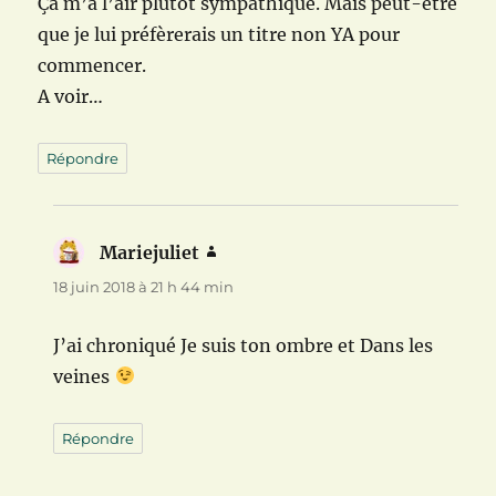
Ça m’a l’air plutôt sympathique. Mais peut-être
que je lui préfèrerais un titre non YA pour
commencer.
A voir…
Répondre
Mariejuliet
dit :
18 juin 2018 à 21 h 44 min
J’ai chroniqué Je suis ton ombre et Dans les
veines
Répondre