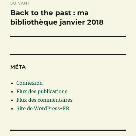
SUIVANT
Back to the past : ma
Publication
suivante :
bibliothèque janvier 2018
MÉTA
Connexion
Flux des publications
Flux des commentaires
Site de WordPress-FR