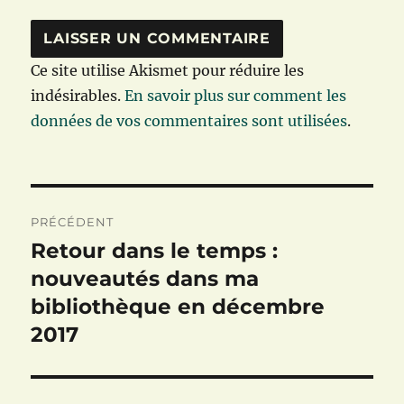
Ce site utilise Akismet pour réduire les
indésirables.
En savoir plus sur comment les
données de vos commentaires sont utilisées
.
Navigation
PRÉCÉDENT
de
Retour dans le temps :
Publication
précédente :
nouveautés dans ma
l’article
bibliothèque en décembre
2017