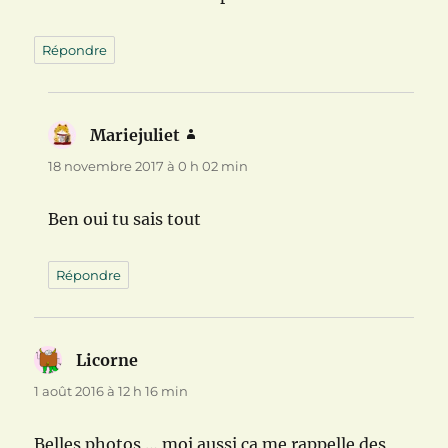
Répondre
Mariejuliet
dit :
18 novembre 2017 à 0 h 02 min
Ben oui tu sais tout
Répondre
Licorne
dit :
1 août 2016 à 12 h 16 min
Belles photos … moi aussi ca me rappelle des