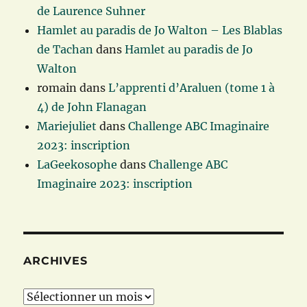
de Laurence Suhner
Hamlet au paradis de Jo Walton – Les Blablas
de Tachan
dans
Hamlet au paradis de Jo
Walton
romain
dans
L’apprenti d’Araluen (tome 1 à
4) de John Flanagan
Mariejuliet
dans
Challenge ABC Imaginaire
2023: inscription
LaGeekosophe
dans
Challenge ABC
Imaginaire 2023: inscription
ARCHIVES
Archives