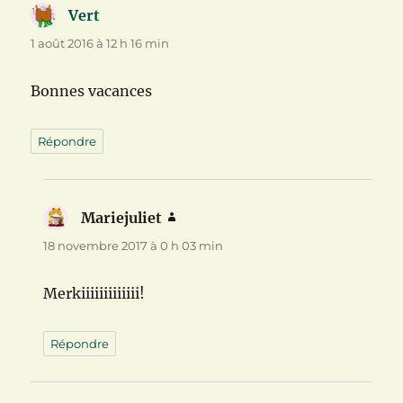
Vert
dit :
1 août 2016 à 12 h 16 min
Bonnes vacances
Répondre
Mariejuliet
dit :
18 novembre 2017 à 0 h 03 min
Merkiiiiiiiiiiiii!
Répondre