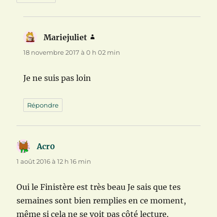
Mariejuliet
dit :
18 novembre 2017 à 0 h 02 min
Je ne suis pas loin
Répondre
Acr0
dit :
1 août 2016 à 12 h 16 min
Oui le Finistère est très beau Je sais que tes
semaines sont bien remplies en ce moment,
même si cela ne se voit pas côté lecture.