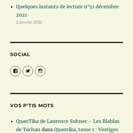
Quelques instants de lecture n°51 décembre
2021
2 janvier 2022
SOCIAL
Facebook
Twitter
Instagram
VOS P’TIS MOTS
QuanTika de Laurence Suhner – Les Blablas
de Tachan
dans
Quantika, tome 1 : Vestiges