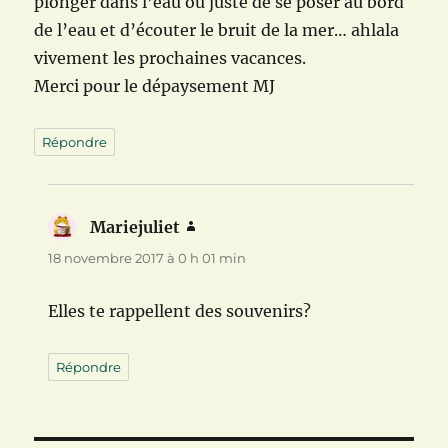
plonger dans l’eau ou juste de se poser au bord
de l’eau et d’écouter le bruit de la mer… ahlala
vivement les prochaines vacances.
Merci pour le dépaysement MJ
Répondre
Mariejuliet
dit :
18 novembre 2017 à 0 h 01 min
Elles te rappellent des souvenirs?
Répondre