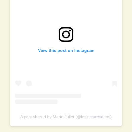
View this post on Instagram
A post shared by Marie Juliet (@leslecturesdemj)