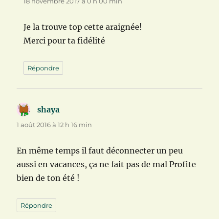
18 novembre 2017 à 0 h 00 min
Je la trouve top cette araignée!
Merci pour ta fidélité
Répondre
shaya
dit :
1 août 2016 à 12 h 16 min
En même temps il faut déconnecter un peu
aussi en vacances, ça ne fait pas de mal Profite
bien de ton été !
Répondre