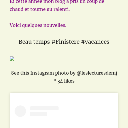
Et cette année mon blog a pris un coup de
chaud et tourne au ralenti.
Voici quelques nouvelles.
Beau temps #Finistere #vacances
See this Instagram photo by @leslecturesdemj
* 34 likes