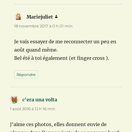
Mariejuliet
dit :
18 novembre 2017 à 0 h 01 min
Je vais essayer de me reconnecter un peu en
août quand même.
Bel été à toi également (et finger cross ).
Répondre
c'era una volta
dit :
1 août 2016 à 12 h 16 min
J’aime ces photos, elles donnent envie de