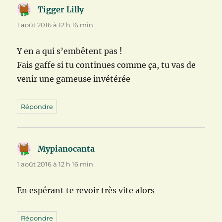
Tigger Lilly
dit :
1 août 2016 à 12 h 16 min
Y en a qui s’embêtent pas !
Fais gaffe si tu continues comme ça, tu vas de
venir une gameuse invétérée
Répondre
Mypianocanta
dit :
1 août 2016 à 12 h 16 min
En espérant te revoir très vite alors
Répondre