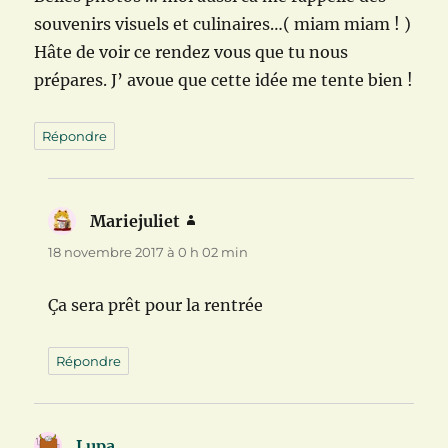
souvenirs visuels et culinaires…( miam miam ! )
Hâte de voir ce rendez vous que tu nous
prépares. J’ avoue que cette idée me tente bien !
Répondre
Mariejuliet
dit :
18 novembre 2017 à 0 h 02 min
Ça sera prêt pour la rentrée
Répondre
Lupa
dit :