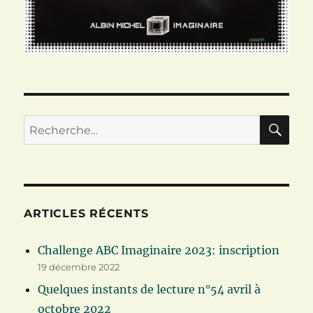
RE
Recherche
pour :
ARTICLES RÉCENTS
Challenge ABC Imaginaire 2023: inscription
19 décembre 2022
Quelques instants de lecture n°54 avril à
octobre 2022