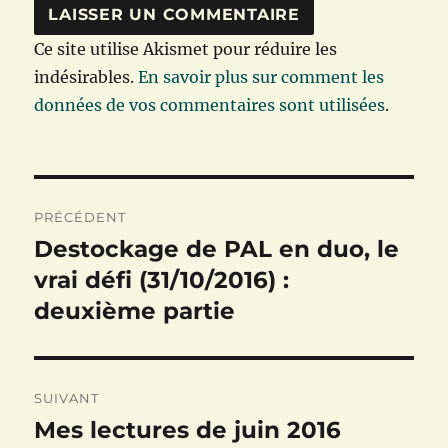
Ce site utilise Akismet pour réduire les
indésirables.
En savoir plus sur comment les
données de vos commentaires sont utilisées
.
Navigation
PRÉCÉDENT
de
Destockage de PAL en duo, le
Publication
précédente :
vrai défi (31/10/2016) :
l’article
deuxième partie
SUIVANT
Mes lectures de juin 2016
Publication