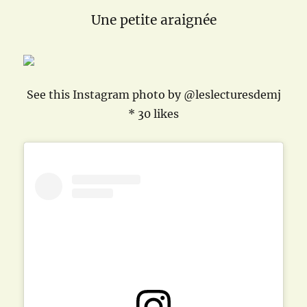
Une petite araignée
See this Instagram photo by @leslecturesdemj
* 30 likes