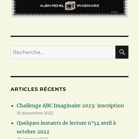
RE
Recherche
pour :
ARTICLES RÉCENTS
Challenge ABC Imaginaire 2023: inscription
19 décembre 2022
Quelques instants de lecture n°54 avril à
octobre 2022