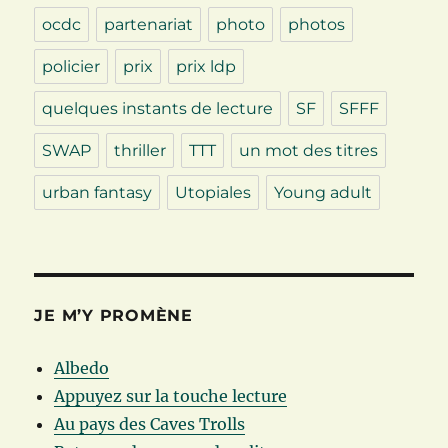
ocdc
partenariat
photo
photos
policier
prix
prix ldp
quelques instants de lecture
SF
SFFF
SWAP
thriller
TTT
un mot des titres
urban fantasy
Utopiales
Young adult
JE M’Y PROMÈNE
Albedo
Appuyez sur la touche lecture
Au pays des Caves Trolls