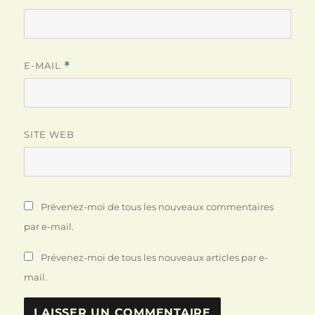
E-MAIL
*
SITE WEB
Prévenez-moi de tous les nouveaux commentaires
par e-mail.
Prévenez-moi de tous les nouveaux articles par e-
mail.