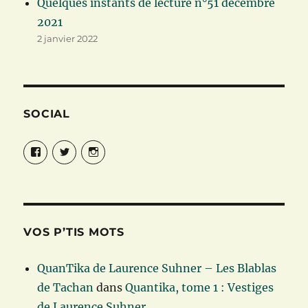
Quelques instants de lecture n°51 décembre
2021
2 janvier 2022
SOCIAL
Facebook
Twitter
Instagram
VOS P’TIS MOTS
QuanTika de Laurence Suhner – Les Blablas
de Tachan
dans
Quantika, tome 1 : Vestiges
de Laurence Suhner