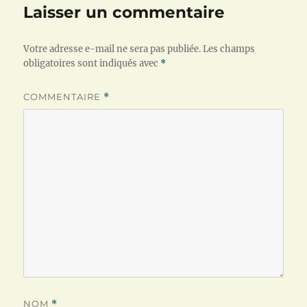
Laisser un commentaire
Votre adresse e-mail ne sera pas publiée.
Les champs
obligatoires sont indiqués avec
*
COMMENTAIRE
*
NOM
*