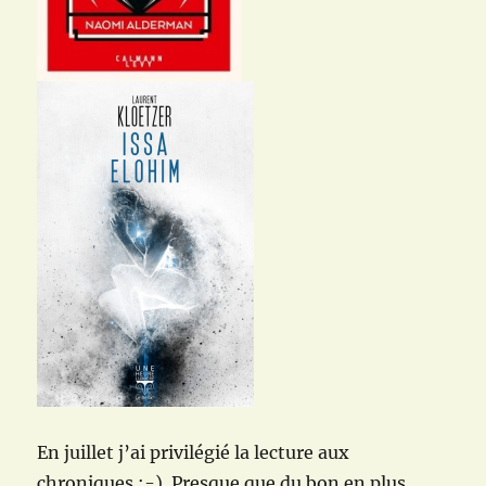
En juillet j’ai privilégié la lecture aux
chroniques ;-). Presque que du bon en plus.