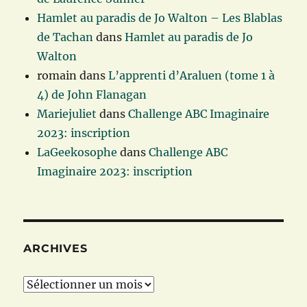
Hamlet au paradis de Jo Walton – Les Blablas
de Tachan
dans
Hamlet au paradis de Jo
Walton
romain
dans
L’apprenti d’Araluen (tome 1 à
4) de John Flanagan
Mariejuliet
dans
Challenge ABC Imaginaire
2023: inscription
LaGeekosophe
dans
Challenge ABC
Imaginaire 2023: inscription
ARCHIVES
Archives