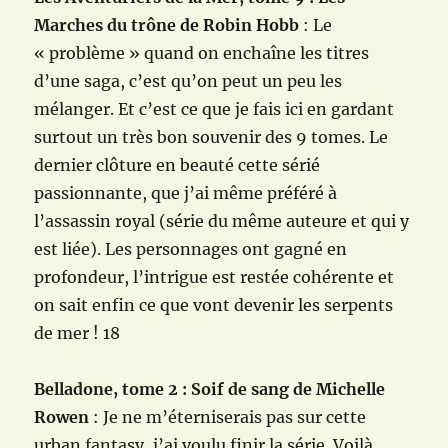
Marches du trône de Robin Hobb
: Le
« problème » quand on enchaîne les titres
d’une saga, c’est qu’on peut un peu les
mélanger. Et c’est ce que je fais ici en gardant
surtout un très bon souvenir des 9 tomes. Le
dernier clôture en beauté cette sérié
passionnante, que j’ai même préféré à
l’assassin royal (série du même auteure et qui y
est liée). Les personnages ont gagné en
profondeur, l’intrigue est restée cohérente et
on sait enfin ce que vont devenir les serpents
de mer ! 18
Belladone, tome 2 : Soif de sang de Michelle
Rowen
: Je ne m’éterniserais pas sur cette
urban fantasy, j’ai voulu finir la série. Voilà