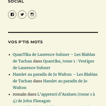
SOCIAL
Facebook
Twitter
Instagram
VOS P’TIS MOTS
QuanTika de Laurence Suhner – Les Blablas
de Tachan
dans
Quantika, tome 1 : Vestiges
de Laurence Suhner
Hamlet au paradis de Jo Walton – Les Blablas
de Tachan
dans
Hamlet au paradis de Jo
Walton
romain
dans
L’apprenti d’Araluen (tome 1 à
4) de John Flanagan