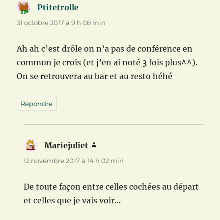
Ptitetrolle
dit :
31 octobre 2017 à 9 h 08 min
Ah ah c’est drôle on n’a pas de conférence en
commun je crois (et j’en ai noté 3 fois plus^^).
On se retrouvera au bar et au resto héhé
Répondre
Mariejuliet
dit :
12 novembre 2017 à 14 h 02 min
De toute façon entre celles cochées au départ
et celles que je vais voir…