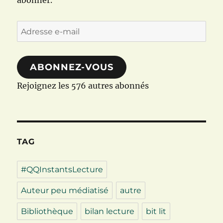
abonner.
Adresse
e-
mail
ABONNEZ-VOUS
Rejoignez les 576 autres abonnés
TAG
#QQInstantsLecture
Auteur peu médiatisé
autre
Bibliothèque
bilan lecture
bit lit