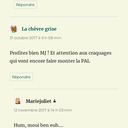
Répondre
La chèvre grise
dit :
31 octobre 2017 à 9 h 08 min
Profites bien MJ ! Et attention aux craquages
qui vont encore faire monter la PAL
Répondre
Mariejuliet
dit :
12 novembre 2017 à 14 h 03 min
Hum, moui ben euh….