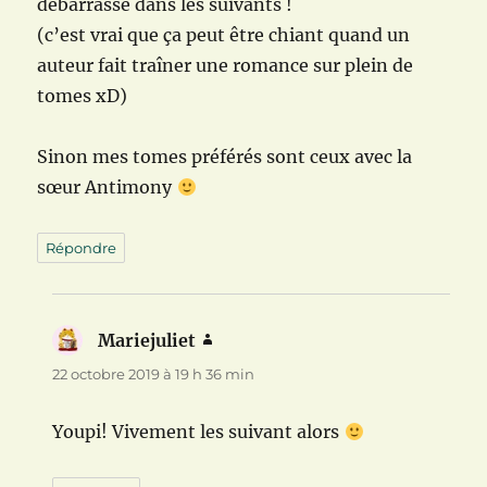
débarrassé dans les suivants !
(c’est vrai que ça peut être chiant quand un
auteur fait traîner une romance sur plein de
tomes xD)
Sinon mes tomes préférés sont ceux avec la
sœur Antimony
Répondre
Mariejuliet
dit :
22 octobre 2019 à 19 h 36 min
Youpi! Vivement les suivant alors