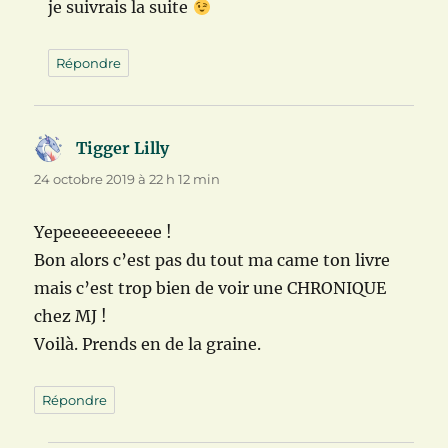
je suivrais la suite
Répondre
Tigger Lilly
dit :
24 octobre 2019 à 22 h 12 min
Yepeeeeeeeeeee !
Bon alors c’est pas du tout ma came ton livre
mais c’est trop bien de voir une CHRONIQUE
chez MJ !
Voilà. Prends en de la graine.
Répondre