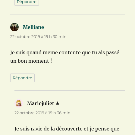
Répondre
Melliane
dit :
22 octobre 2019 à 19 h 30 min
Je suis quand meme contente que tu ais passé
un bon moment !
Répondre
Mariejuliet
dit :
22 octobre 2019 à 19 h 36 min
Je suis ravie de la découverte et je pense que