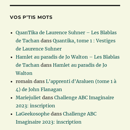
VOS P’TIS MOTS
QuanTika de Laurence Suhner – Les Blablas
de Tachan
dans
Quantika, tome 1 : Vestiges
de Laurence Suhner
Hamlet au paradis de Jo Walton – Les Blablas
de Tachan
dans
Hamlet au paradis de Jo
Walton
romain
dans
L’apprenti d’Araluen (tome 1 à
4) de John Flanagan
Mariejuliet
dans
Challenge ABC Imaginaire
2023: inscription
LaGeekosophe
dans
Challenge ABC
Imaginaire 2023: inscription