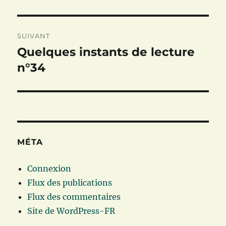
SUIVANT
Quelques instants de lecture
Publication
suivante :
n°34
MÉTA
Connexion
Flux des publications
Flux des commentaires
Site de WordPress-FR