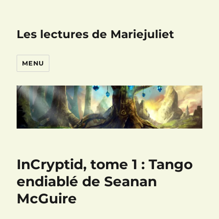
Les lectures de Mariejuliet
MENU
InCryptid, tome 1 : Tango
endiablé de Seanan
McGuire