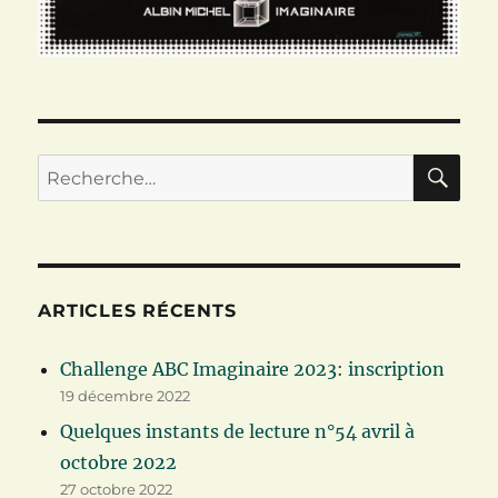
RE
Recherche
pour :
ARTICLES RÉCENTS
Challenge ABC Imaginaire 2023: inscription
19 décembre 2022
Quelques instants de lecture n°54 avril à
octobre 2022
27 octobre 2022