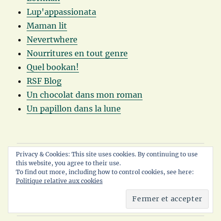
Lup'appassionata
Maman lit
Nevertwhere
Nourritures en tout genre
Quel bookan!
RSF Blog
Un chocolat dans mon roman
Un papillon dans la lune
Privacy & Cookies: This site uses cookies. By continuing to use
Accueil
this website, you agree to their use.
To find out more, including how to control cookies, see here:
A propos
Politique relative aux cookies
Contact