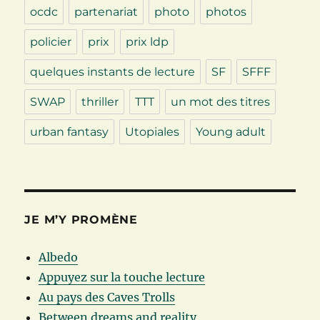
ocdc
partenariat
photo
photos
policier
prix
prix ldp
quelques instants de lecture
SF
SFFF
SWAP
thriller
TTT
un mot des titres
urban fantasy
Utopiales
Young adult
JE M’Y PROMÈNE
Albedo
Appuyez sur la touche lecture
Au pays des Caves Trolls
Between dreams and reality