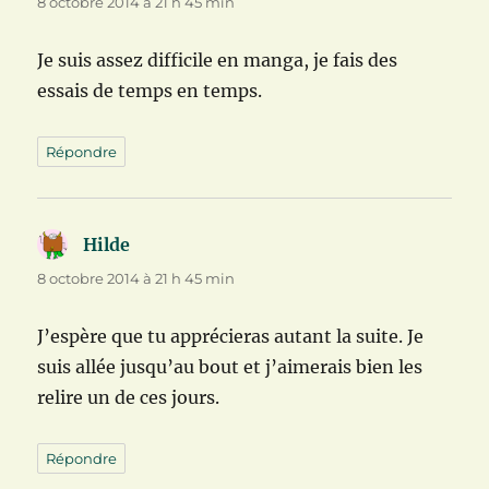
8 octobre 2014 à 21 h 45 min
Je suis assez difficile en manga, je fais des
essais de temps en temps.
Répondre
Hilde
dit :
8 octobre 2014 à 21 h 45 min
J’espère que tu apprécieras autant la suite. Je
suis allée jusqu’au bout et j’aimerais bien les
relire un de ces jours.
Répondre