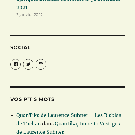
2021
2 janvier 2022
SOCIAL
Facebook
Twitter
Instagram
VOS P’TIS MOTS
QuanTika de Laurence Suhner – Les Blablas
de Tachan
dans
Quantika, tome 1 : Vestiges
de Laurence Suhner