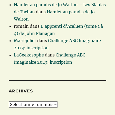
Hamlet au paradis de Jo Walton – Les Blablas
de Tachan
dans
Hamlet au paradis de Jo
Walton
romain
dans
L’apprenti d’Araluen (tome 1 à
4) de John Flanagan
Mariejuliet
dans
Challenge ABC Imaginaire
2023: inscription
LaGeekosophe
dans
Challenge ABC
Imaginaire 2023: inscription
ARCHIVES
Archives