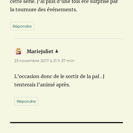
cette série. J’ai plus d’une fois été surprise par
la tournure des événements.
Répondre
Mariejuliet
dit :
23 novembre 2017 à 21 h 37 min
L’occasion donc de le sortir de la pal . J
tenterais l’animé après.
Répondre