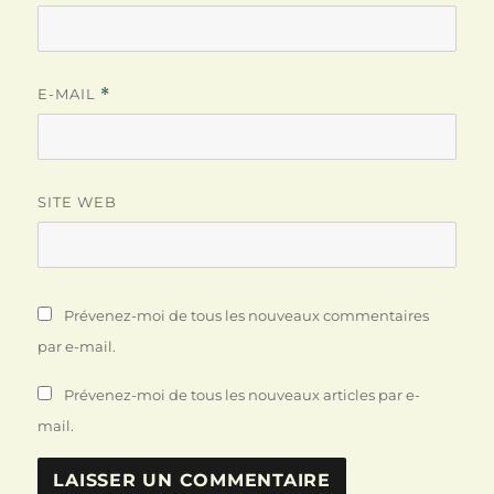
E-MAIL
*
SITE WEB
Prévenez-moi de tous les nouveaux commentaires
par e-mail.
Prévenez-moi de tous les nouveaux articles par e-
mail.