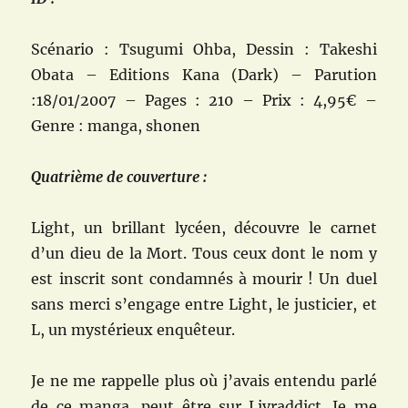
Scénario : Tsugumi Ohba, Dessin : Takeshi
Obata – Editions Kana (Dark) – Parution
:18/01/2007 – Pages : 210 – Prix : 4,95€ –
Genre : manga, shonen
Quatrième de couverture :
Light, un brillant lycéen, découvre le carnet
d’un dieu de la Mort. Tous ceux dont le nom y
est inscrit sont condamnés à mourir ! Un duel
sans merci s’engage entre Light, le justicier, et
L, un mystérieux enquêteur.
Je ne me rappelle plus où j’avais entendu parlé
de ce manga, peut être sur Livraddict. Je me