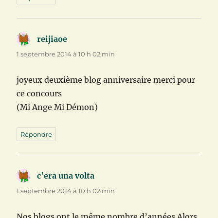
reijiaoe
dit :
1 septembre 2014 à 10 h 02 min
joyeux deuxième blog anniversaire merci pour
ce concours
(Mi Ange Mi Démon)
Répondre
c'era una volta
dit :
1 septembre 2014 à 10 h 02 min
Nos blogs ont le même nombre d’années Alors