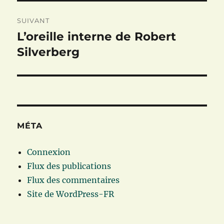
SUIVANT
L’oreille interne de Robert
Publication
suivante :
Silverberg
MÉTA
Connexion
Flux des publications
Flux des commentaires
Site de WordPress-FR