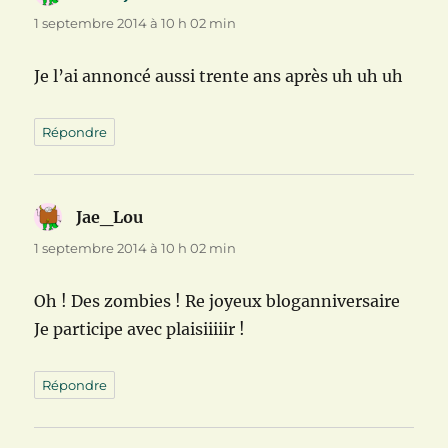
1 septembre 2014 à 10 h 02 min
Je l’ai annoncé aussi trente ans après uh uh uh
Répondre
Jae_Lou
dit :
1 septembre 2014 à 10 h 02 min
Oh ! Des zombies ! Re joyeux bloganniversaire
Je participe avec plaisiiiiir !
Répondre