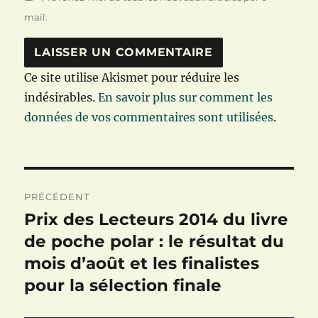
mail.
Ce site utilise Akismet pour réduire les
indésirables.
En savoir plus sur comment les
données de vos commentaires sont utilisées
.
Navigation
PRÉCÉDENT
de
Prix des Lecteurs 2014 du livre
Publication
précédente :
de poche polar : le résultat du
l’article
mois d’août et les finalistes
pour la sélection finale