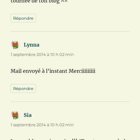
tournée de ton blog ^^
Répondre
Lynna
dit :
1 septembre 2014 à 10 h 02 min
Mail envoyé à l’instant Merciiiiiiiii
Répondre
Sia
dit :
1 septembre 2014 à 10 h 02 min