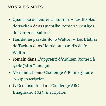
VOS P’TIS MOTS
QuanTika de Laurence Suhner – Les Blablas
de Tachan
dans
Quantika, tome 1 : Vestiges
de Laurence Suhner
Hamlet au paradis de Jo Walton – Les Blablas
de Tachan
dans
Hamlet au paradis de Jo
Walton
romain
dans
L’apprenti d’Araluen (tome 1 à
4) de John Flanagan
Mariejuliet
dans
Challenge ABC Imaginaire
2023: inscription
LaGeekosophe
dans
Challenge ABC
Imaginaire 2023: inscription