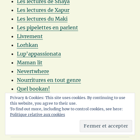
Les lectures de Shaya
Les lectures de Xapur
Les lectures du Maki
Les pipelettes en parlent
Livrement
Lorhkan
Lup'appassionata
Maman lit
Nevertwhere
Nourritures en tout genre
Quel bookan!
RSF Blog
Privacy & Cookies: This site uses cookies. By continuing to use
this website, you agree to their use.
Un chocolat dans mon roman
To find out more, including how to control cookies, see here:
Un papillon dans la lune
Politique relative aux cookies