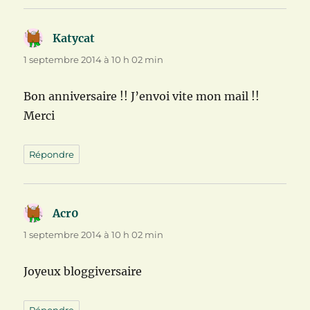
Katycat
dit :
1 septembre 2014 à 10 h 02 min
Bon anniversaire !! J’envoi vite mon mail !!
Merci
Répondre
Acr0
dit :
1 septembre 2014 à 10 h 02 min
Joyeux bloggiversaire
Répondre