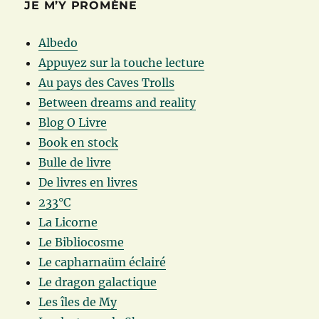
JE M’Y PROMÈNE
Albedo
Appuyez sur la touche lecture
Au pays des Caves Trolls
Between dreams and reality
Blog O Livre
Book en stock
Bulle de livre
De livres en livres
233°C
La Licorne
Le Bibliocosme
Le capharnaüm éclairé
Le dragon galactique
Les îles de My