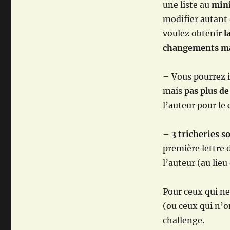
une liste au
mini
modifier autant 
voulez obtenir
l
changements 
– Vous pourrez 
mais
pas plus de
l’auteur pour le 
–
3 tricheries s
première lettre 
l’auteur (au lieu
Pour ceux qui ne
(ou ceux qui n’o
challenge.