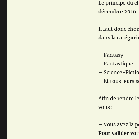
Le principe du c
décembre 2016
,
Il faut donc choi
dans la catégor
– Fantasy
– Fantastique
– Science-Ficti
– Et tous leurs 
Afin de rendre le
vous :
– Vous avez la p
Pour valider vot