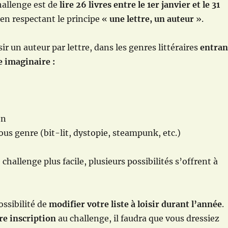
hallenge est de
lire 26 livres entre le 1er janvier et le 31
 en respectant le principe «
une lettre, un auteur
».
sir un auteur par lettre, dans les genres littéraires
entran
ie imaginaire
:
on
sous genre (bit-lit, dystopie, steampunk, etc.)
 challenge plus facile, plusieurs possibilités s’offrent à
ossibilité de
modifier votre liste à loisir durant l’année
.
re inscription
au challenge, il faudra que vous dressiez