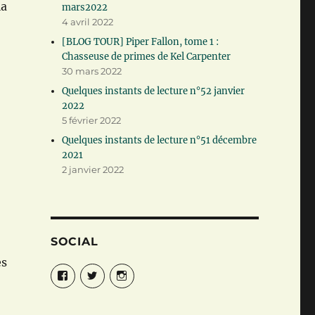
la
mars2022
4 avril 2022
[BLOG TOUR] Piper Fallon, tome 1 :
Chasseuse de primes de Kel Carpenter
30 mars 2022
Quelques instants de lecture n°52 janvier
2022
5 février 2022
Quelques instants de lecture n°51 décembre
2021
2 janvier 2022
SOCIAL
es
Facebook
Twitter
Instagram