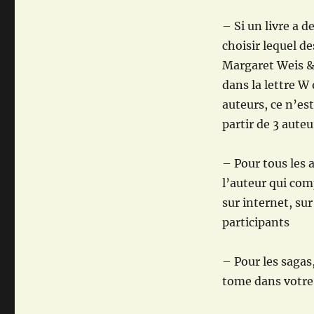
– Si un livre a d
choisir lequel de
Margaret Weis & 
dans la lettre W 
auteurs, ce n’est
partir de 3 auteu
– Pour tous les a
l’auteur qui com
sur internet, su
participants
– Pour les sagas
tome dans votre