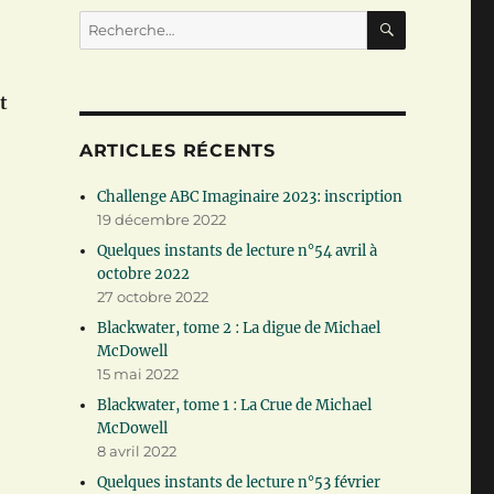
RECHERC
Recherche
pour :
t
ARTICLES RÉCENTS
Challenge ABC Imaginaire 2023: inscription
19 décembre 2022
Quelques instants de lecture n°54 avril à
octobre 2022
27 octobre 2022
Blackwater, tome 2 : La digue de Michael
McDowell
15 mai 2022
Blackwater, tome 1 : La Crue de Michael
McDowell
8 avril 2022
Quelques instants de lecture n°53 février