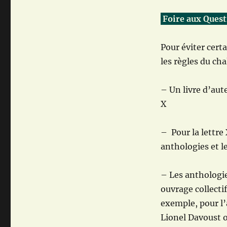
Foire aux Ques
Pour éviter cert
les règles du cha
– Un livre d’aut
X
– Pour la lettre 
anthologies et le
– Les anthologies
ouvrage collectif
exemple, pour l’
Lionel Davoust o