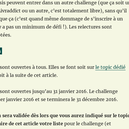
isis peuvent entrer dans un autre challenge (que ça soit 
ivraddict ou un autre, c’est totalement libre), sans qu’il
s que ça (c’est quand même dommage de s’inscrire à un
’y a pas un minimum de défi !). Les relectures sont
tées.
s
sont ouvertes à tous. Elles se font soit sur
le topic dédié
oit à la suite de cet article.
 sont ouvertes jusqu’au 31 janvier 2016. Le challenge
r janvier 2016 et se terminera le 31 décembre 2016.
n
sera validée dès lors que vous aurez indiqué sur le topi
e de cet article votre liste
pour le challenge (et