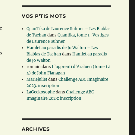
VOS P’TIS MOTS
r
QuanTika de Laurence Suhner – Les Blablas
de Tachan
dans
Quantika, tome 1 : Vestiges
de Laurence Suhner
Hamlet au paradis de Jo Walton – Les
e
Blablas de Tachan
dans
Hamlet au paradis
de Jo Walton
romain
dans
L’apprenti d’Araluen (tome 1 à
4) de John Flanagan
Mariejuliet
dans
Challenge ABC Imaginaire
2023: inscription
LaGeekosophe
dans
Challenge ABC
Imaginaire 2023: inscription
ARCHIVES