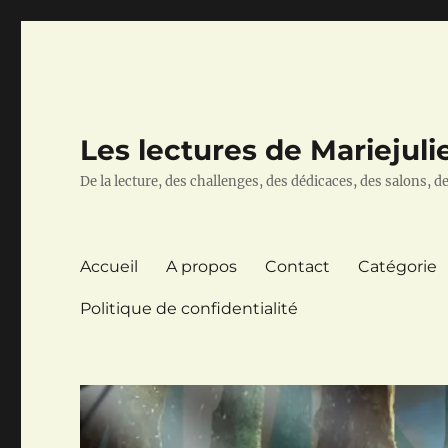
Les lectures de Mariejuli
De la lecture, des challenges, des dédicaces, des salons, des
Accueil
A propos
Contact
Catégorie
Politique de confidentialité