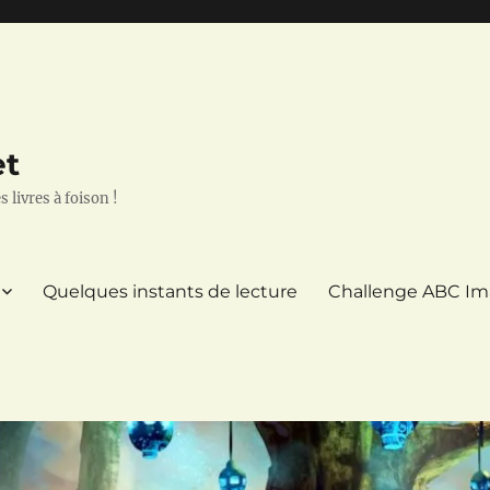
et
 livres à foison !
Quelques instants de lecture
Challenge ABC Im