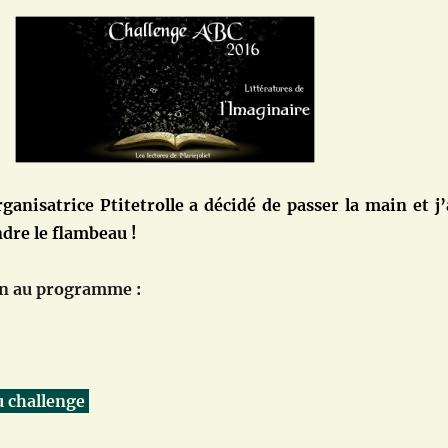
anisatrice Ptitetrolle a décidé de passer la main et j’
dre le flambeau !
on au programme :
u challenge