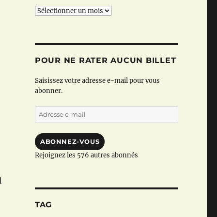
Archives
POUR NE RATER AUCUN BILLET
Saisissez votre adresse e-mail pour vous
abonner.
Adresse
e-
mail
ABONNEZ-VOUS
Rejoignez les 576 autres abonnés
l
TAG