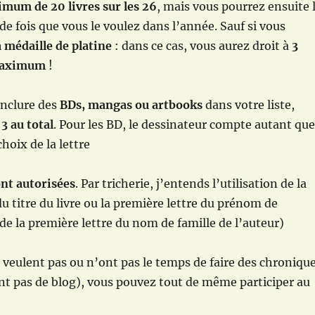
mum de 20 livres sur les 26
, mais vous pourrez ensuite 
de fois que vous le voulez dans l’année. Sauf si vous
a
médaille de platine
: dans ce cas, vous aurez droit à
3
maximum
!
inclure des
BDs, mangas ou artbooks
dans votre liste,
 3 au total
. Pour les BD, le dessinateur compte autant que
choix de la lettre
ont autorisées
. Par tricherie, j’entends l’utilisation de la
du titre du livre ou la première lettre du prénom de
 de la première lettre du nom de famille de l’auteur)
 veulent pas ou n’ont pas le temps de faire des chroniqu
nt pas de blog), vous pouvez tout de même participer au